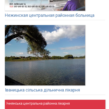
Нежинская центральная районная больница
Іваницька сільська дільнична лікарня
Ічнянська центральна районна лікарня