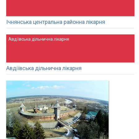
Ічнянська центральна районна лікарня
Авдіївська дільнична лікарня
Авдіївська дільнична лікарня