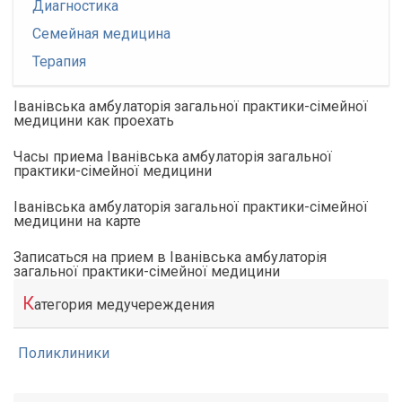
Диагностика
Семейная медицина
Терапия
Іванівська амбулаторія загальної практики-сімейної
медицини как проехать
Часы приема Іванівська амбулаторія загальної
практики-сімейної медицини
Іванівська амбулаторія загальної практики-сімейної
медицини на карте
Записаться на прием в Іванівська амбулаторія
загальної практики-сімейної медицини
К
атегория медучереждения
Поликлиники