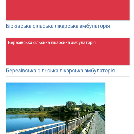
Бірківська сільська лікарська амбулаторія
Березівська сільська лікарська амбулаторія
Березівська сільська лікарська амбулаторія