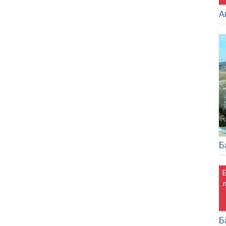
А
Б
Б