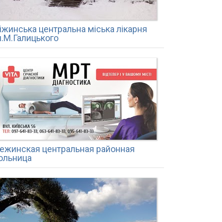
іжинська центральна міська лікарня
м.М.Галицького
ежинская центральная районная
ольница