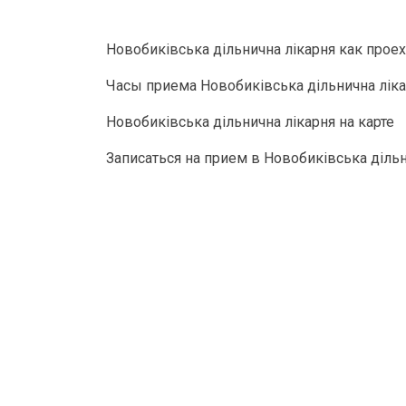
Новобиківська дільнична лікарня как проех
Часы приема Новобиківська дільнична лік
Новобиківська дільнична лікарня на карте
Записаться на прием в Новобиківська дільн