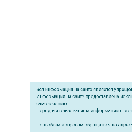
Вся информация на сайте является упрощ
Информация на сайте предоставлена искл
самолечению.
Перед использованием информации с этого
По любым вопросам обращаться по адре