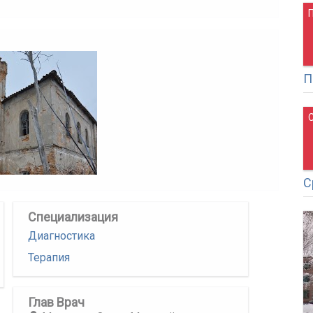
П
С
Специализация
Диагностика
Терапия
Глав Врач