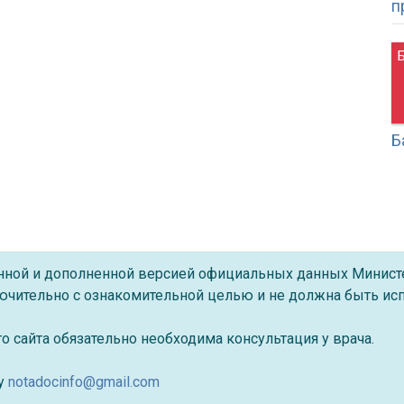
п
Б
ённой и дополненной версией официальных данных Минист
ючительно с ознакомительной целью и не должна быть исп
 сайта обязательно необходима консультация у врача.
су
notadocinfo@gmail.com