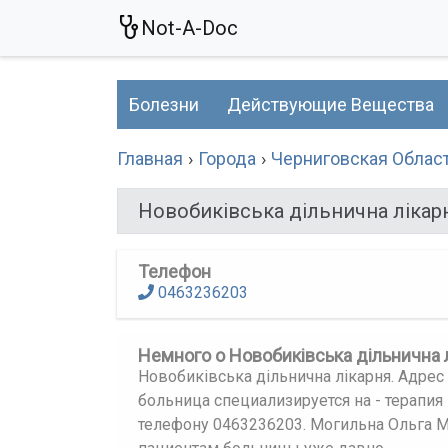
Not-A-Doc
Болезни
Действующие Вещества
Главная
Города
Черниговская Облас
Новобиківська дільнична лікар
Телефон
0463236203
Немного о Новобиківська дільнична 
Новобиківська дільнична лікарня. Адрес б
больница специализируется на - терапия
телефону 0463236203. Могильна Ольга 