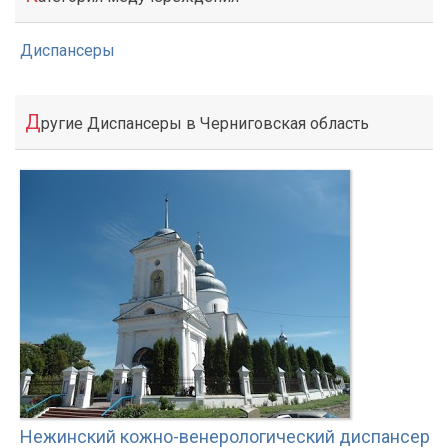
Диспансеры
Д
ругие Диспансеры в Черниговская область
Нежинский кожно-венерологический диспансер