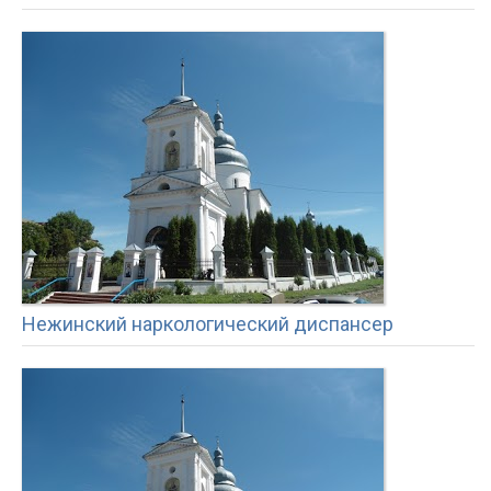
Нежинский наркологический диспансер