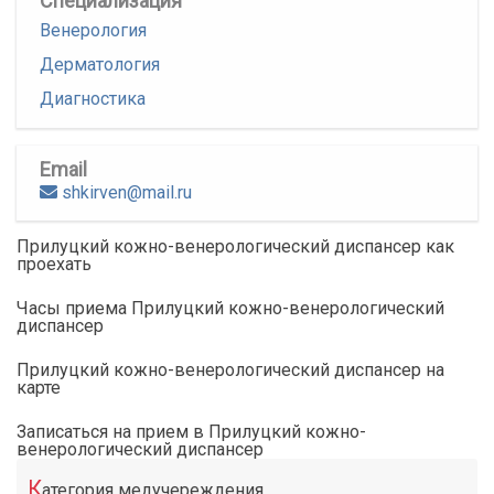
Специализация
Венерология
Дерматология
Диагностика
Email
shkirven@mail.ru
Прилуцкий кожно-венерологический диспансер как
проехать
Часы приема Прилуцкий кожно-венерологический
диспансер
Прилуцкий кожно-венерологический диспансер на
карте
Записаться на прием в Прилуцкий кожно-
венерологический диспансер
К
атегория медучереждения