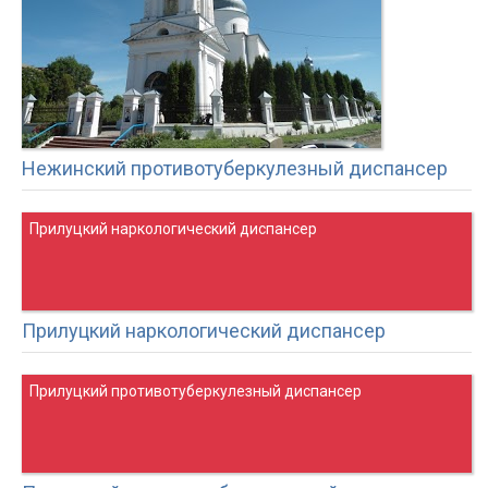
Нежинский противотуберкулезный диспансер
Прилуцкий наркологический диспансер
Прилуцкий наркологический диспансер
Прилуцкий противотуберкулезный диспансер