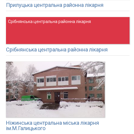
Прилуцька центральна районна лікарня
Срібнянська центральна районна лікарня
Срібнянська центральна районна лікарня
Ніжинська центральна міська лікарня
ім.М.Галицького