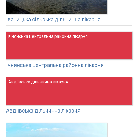
Іваницька сільська дільнична лікарня
Ічнянська центральна районна лікарня
Ічнянська центральна районна лікарня
Авдіївська дільнична лікарня
Авдіївська дільнична лікарня