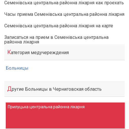
Семенівська центральна районна лікарня как проехать
Часы приема Семенівська центральна районна лікарня
Семенівська центральна районна лікарня на карте
Записаться на прием в Семенівська центральна
районна лікарня
К
атегория медучереждения
Больницы
Д
ругие Больницы в Черниговская область
Прилуцька центральна районна лікарня