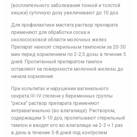
(восплительного заболевания тонкой и толстой
кишки) суточную дозу увеличивают до 10 доз.
Для профилактики мастита раствор препарата
применяют для обработки соска и
околососковой области молочных желез.
Препарат наносят стерильным тампоном за 20-30
мин перед кормлением по 2-2,5 дозы в течение 5
дней. Пропитанный препаратом тампон
оставляют на поверхности молочной железы до
начала кормления.
При кольпитах и нарушении вагинального
секрета III-IV степени у беременных группы
“риска” раствор препарата применяют
интравагинально (во влагалище). Раствором,
содержащим 5-10 доз, пропитывают стерильный
тампон и вводят его во влагалище на 2-3 ч 1 раз
в день в течение 5-8 дней под контролем