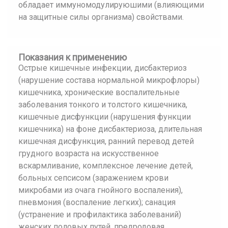
обладает иммуномодулируюшими (влияющими
на защитные силы организма) свойствами.
Показания к применению
Острые кишечные инфекции, дисбактериоз
(нарушение состава нормальной микрофлоры)
кишечника, хронические воспалительные
заболевания тонкого и толстого кишечника,
кишечные дисфункции (нарушения функции
кишечника) на фоне дисбактериоза, длительная
кишечная дисфункция, ранний перевод детей
грудного возраста на искусственное
вскармливание, комплексное лечение детей,
больных сепсисом (заражением крови
микробами из очага гнойного воспаления),
пневмония (воспаление легких); санация
(устранение и профилактика заболеваний)
женских половых путей, предродовая