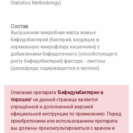
Statistics Methodology).
Состав
Высушенная микробная масса живых
бифидобактерий (бактерий, входящих в
нормальную микрофлору кишечника) с
добавлением бифидогенного (способстующего
росту бифидобактерий) фактора - лактозы
(дисахарида, содержащегося в молоке).
Описание препарата '
Бифидумбактерин в
порошке
' на данной странице является
упрощённой и дополненной версией
официальной инструкции по применению. Перед
приобретением или использованием препарата
вы должны проконсультироваться с врачом и