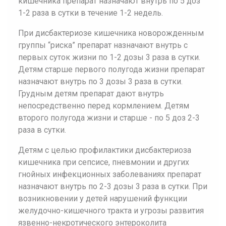
кишечника препарат назначают внутрь по 5 доз
1-2 раза в сутки в течение 1-2 недель.
При дисбактериозе кишечника новорожденным
группы “риска” препарат назначают внутрь с
первых суток жизни по 1-2 дозы 3 раза в сутки.
Детям старше первого полугода жизни препарат
назначают внутрь по 3 дозы 3 раза в сутки.
Грудным детям препарат дают внутрь
непосредственно перед кормлением. Детям
второго полугода жизни и старше - по 5 доз 2-3
раза в сутки.
Детям с целью профилактики дисбактериоза
кишечника при сепсисе, пневмонии и других
гнойных инфекционных заболеваниях препарат
назначают внутрь по 2-3 дозы 3 раза в сутки. При
возникновении у детей нарушений функции
желудочно-кишечного тракта и угрозы развития
язвенно-некротического энтероколита