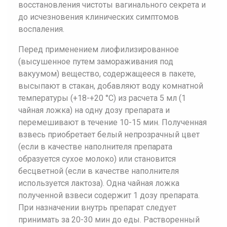
восстановления чистоты вагинального секрета и
до исчезновения клинических симптомов
воспаления.
Перед применением лиофилизированное
(высушенное путем замораживания под
вакуумом) вещество, содержащееся в пакете,
высыпают в стакан, добавляют воду комнатной
температуры (+18-+20 °С) из расчета 5 мл (1
чайная ложка) на одну дозу препарата и
перемешивают в течение 10-15 мин. Полученная
взвесь приобретает белый непрозрачный цвет
(если в качестве наполнителя препарата
образуется сухое молоко) или становится
бесцветной (если в качестве наполнителя
используется лактоза). Одна чайная ложка
полученной взвеси содержит 1 дозу препарата.
При назначении внутрь препарат следует
принимать за 20-30 мин до еды. Растворенный