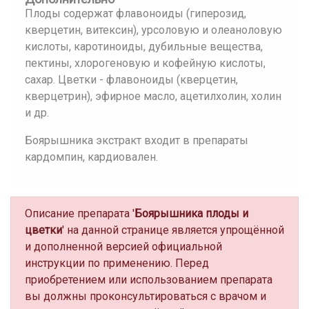
Плоды содержат флавоноиды (гиперозид,
кверцетин, витексин), урсоловую и олеаноловую
кислоты, каротиноиды, дубильные вещества,
пектины, хлорогеновую и кофейную кислоты,
сахар. Цветки - флавоноиды (кверцетин,
кверцетрин), эфирное масло, ацетилхолин, холин
и др.
Боярышника экстракт входит в препараты
кардомпин, кардиовален.
Описание препарата '
Боярышника плоды и
цветки
' на данной странице является упрощённой
и дополненной версией официальной
инструкции по применению. Перед
приобретением или использованием препарата
вы должны проконсультироваться с врачом и