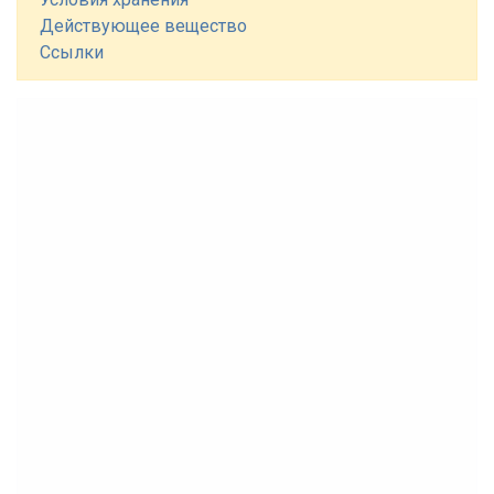
Действующее вещество
Ссылки