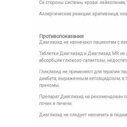
Со стороны системы крови: лейкопения,
Аллергические реакции: крапивница, ко
Противопоказания
Диаглизид не назначают пациентам с из
Таблетки Диаглизид и Диаглизид MR не
абсорбции глюкозо-галактозы, недостат
Гликлазид не применяют для терапии п
диабета, выраженным кетоацидозом, а 
прекомы.
Препарат Диаглизид не рекомендован 
почек и печени.
Диаглизид не следует назначать в педиа