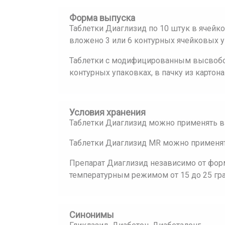
Форма выпуска
Таблетки Диаглизид по 10 штук в ячейко
вложено 3 или 6 контурных ячейковых у
Таблетки с модифицированным высвобо
контурных упаковках, в пачку из картон
Условия хранения
Таблетки Диаглизид можно применять в 
Таблетки Диаглизид MR можно применять
Препарат Диаглизид независимо от фор
температурным режимом от 15 до 25 гр
Синонимы