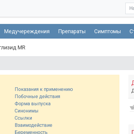
Медучереждения
Препараты
Симптомы
С
глизид MR
Показания к применению
Побочные действия
Форма выпуска
Синонимы
Ссылки
Взаимодействие
Беременность