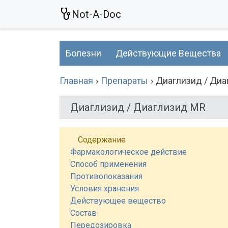
Not-A-Doc
Болезни
Действующие Вещества
Главная
Препараты
Диаглизид / Диа
Диаглизид / Диаглизид MR
Содержание
Фармакологическое действие
Способ применения
Противопоказания
Условия хранения
Действующее вещество
Состав
Передозировка