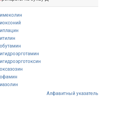
имеколин
иоксоний
иплацин
итилин
обутамин
игидроэрготамин
игидроэрготоксин
оксазозин
офамин
иазолин
Алфавитный указатель