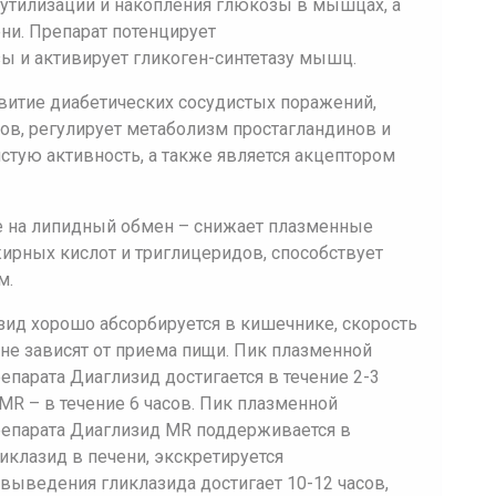
я утилизации и накопления глюкозы в мышцах, а
ни. Препарат потенцирует
 и активирует гликоген-синтетазу мышц.
витие диабетических сосудистых поражений,
ов, регулирует метаболизм простагландинов и
тую активность, а также является акцептором
е на липидный обмен – снижает плазменные
ирных кислот и триглицеридов, способствует
м.
ид хорошо абсорбируется в кишечнике, скорость
 не зависят от приема пищи. Пик плазменной
епарата Диаглизид достигается в течение 2-3
MR – в течение 6 часов. Пик плазменной
репарата Диаглизид MR поддерживается в
ликлазид в печени, экскретируется
ыведения гликлазида достигает 10-12 часов,