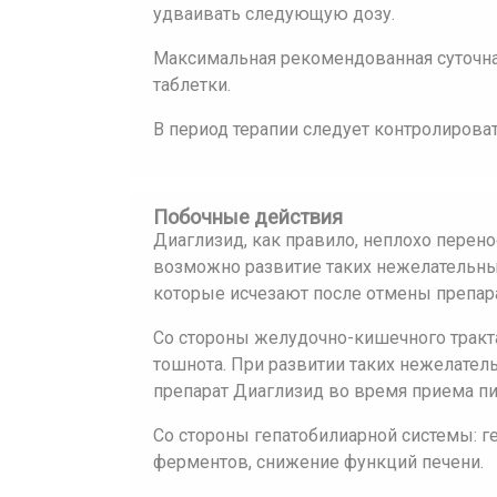
удваивать следующую дозу.
Максимальная рекомендованная суточна
таблетки.
В период терапии следует контролирова
Побочные действия
Диаглизид, как правило, неплохо перено
возможно развитие таких нежелательны
которые исчезают после отмены препара
Со стороны желудочно-кишечного тракта
тошнота. При развитии таких нежелате
препарат Диаглизид во время приема п
Со стороны гепатобилиарной системы: г
ферментов, снижение функций печени.