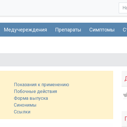
Медучереждения
Препараты
Симптомы
С
Показания к применению
Побочные действия
Форма выпуска
Синонимы
Ссылки