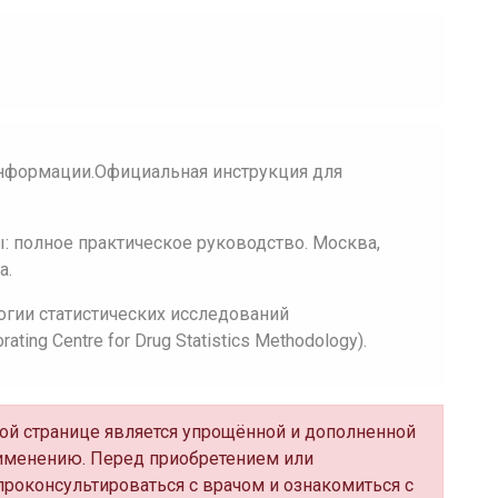
нформации.Официальная инструкция для
 полное практическое руководство. Москва,
а.
огии статистических исследований
ing Centre for Drug Statistics Methodology).
нной странице является упрощённой и дополненной
именению. Перед приобретением или
роконсультироваться с врачом и ознакомиться с