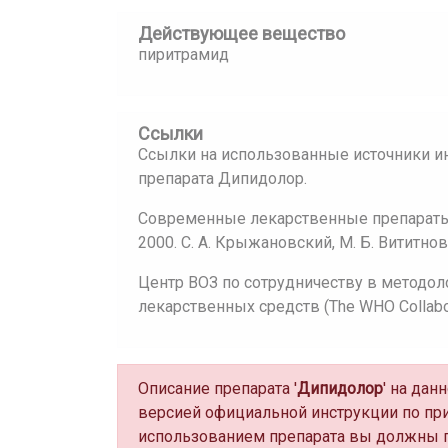
Действующее вещество
пиритрамид
Ссылки
Ссылки на использованные источники и
препарата Дипидолор.
Современные лекарственные препараты:
2000. С. А. Крыжановский, М. Б. Вититнов
Центр ВОЗ по сотрудничеству в методол
лекарственных средств (The WHO Collaborat
Описание препарата '
Дипидолор
' на да
версией официальной инструкции по пр
использованием препарата вы должны п