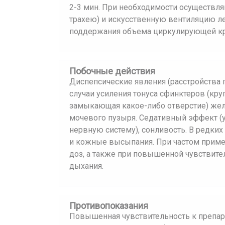
2-3 мин. При необходимости осуществл
трахею) и искусственную вентиляцию ле
поддержания объема циркулирующей кр
Побочные действия
Диспепсические явления (расстройства п
случаи усиления тонуса сфинктеров (к
замыкающая какое-либо отверстие) же
мочевого пузыря. Седативный эффект (
нервную систему), сонливость. В редких
и кожные высыпания. При частом приме
доз, а также при повышенной чувствите
дыхания.
Противопоказания
Повышенная чувствительность к препара