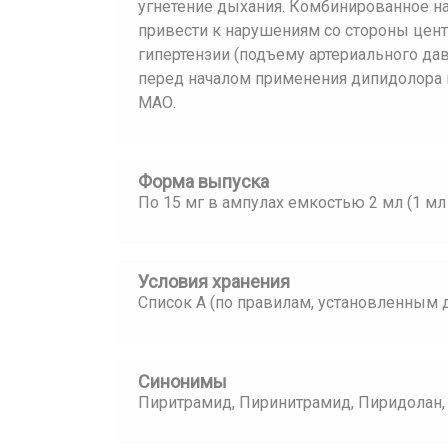
угнетение дыхания. Комбинированное н
привести к нарушениям со стороны цент
гипертензии (подъему артериального давл
перед началом применения дипидолора 
МАО.
Форма выпуска
По 15 мг в ампулах емкостью 2 мл (1 мл 
Условия хранения
Список А (по правилам, установленным д
Синонимы
Пиритрамид, Пиринитрамид, Пиридолан,