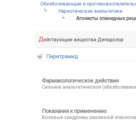
Обезболивающие и противовоспалитель
Наркотические анальгетики
Агонисты опиоидных рец
Д
ействующие вещества Дипидолор
Пиритрамид
Фармакологическое действие
Сильное анальгетическое (обезболиваю
Показания к применению
Болевые синдромы различной этиологи