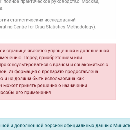
 полное практическое руководство. Москва,
а.
огии статистических исследований
ing Centre for Drug Statistics Methodology).
нной странице является упрощённой и дополненной
именению. Перед приобретением или
роконсультироваться с врачом и ознакомиться с
ей. Информация о препарате предоставлена
ю и не должна быть использована как
ч может принять решение о назначении
пособы его применения.
ённой и дополненной версией официальных данных Минист