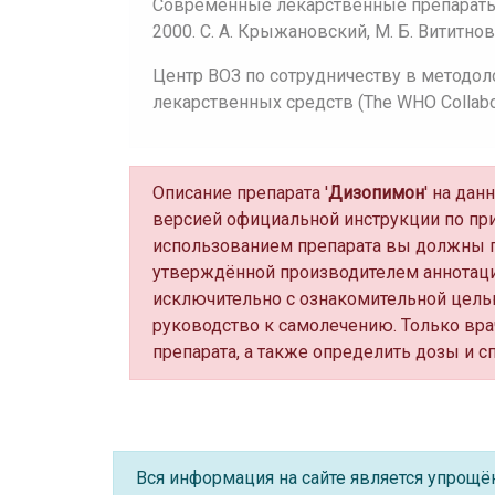
Современные лекарственные препараты:
2000. С. А. Крыжановский, М. Б. Вититнов
Центр ВОЗ по сотрудничеству в методол
лекарственных средств (The WHO Collaborat
Описание препарата '
Дизопимон
' на да
версией официальной инструкции по пр
использованием препарата вы должны п
утверждённой производителем аннотаци
исключительно с ознакомительной цель
руководство к самолечению. Только вра
препарата, а также определить дозы и с
Вся информация на сайте является упрощ