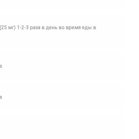
(25 мг) 1-2-3 раза в день во время еды в
а.
а.