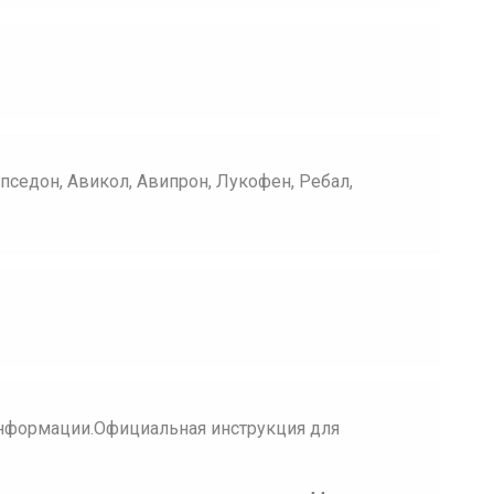
пседон, Авикол, Авипрон, Лукофен, Ребал,
нформации.Официальная инструкция для