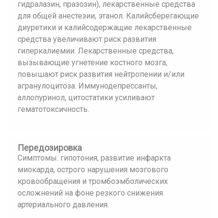
гидралазин, празозин), лекарственные средства
для общей анестезии, этанол. Калийсберегающие
диуретики и калийсодержащие лекарственные
средства увеличивают риск развития
гиперкалиемии. Лекарственные средства,
вызывающие угнетение костного мозга,
повышают риск развития нейтропении и/или
агранулоцитоза. Иммунодепрессанты,
аллопуринол, цитостатики усиливают
гематотоксичность.
Передозировка
Симптомы: гипотония, развитие инфаркта
миокарда, острого нарушения мозгового
кровообращения и тромбоэмболических
осложнений на фоне резкого снижения
артериального давления.