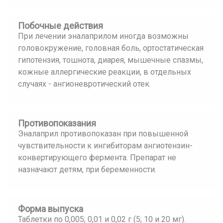
Побочные действия
При лечении эналаприлом иногда возможны
головокружение, головная боль, ортостатическая
гипотензия, тошнота, диарея, мышечные спазмы,
кожные аллергические реакции, в отдельных
случаях - ангионевротический отек.
Противопоказания
Эналаприл противопоказан при повышенной
чувствительности к ингибиторам ангиотензин-
конвертирующего фермента. Препарат не
назначают детям, при беременности.
Форма выпуска
Таблетки по 0,005; 0,01 и 0,02 г (5; 10 и 20 мг).