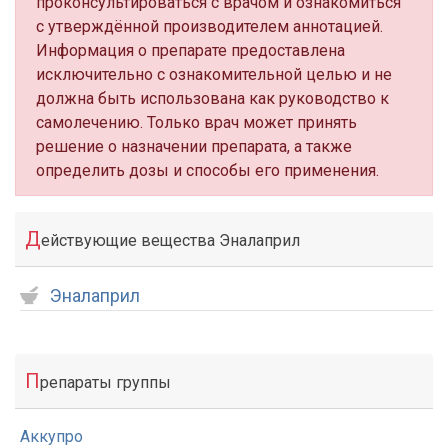
проконсультироваться с врачом и ознакомиться
с утверждённой производителем аннотацией.
Информация о препарате предоставлена
исключительно с ознакомительной целью и не
должна быть использована как руководство к
самолечению. Только врач может принять
решение о назначении препарата, а также
определить дозы и способы его применения.
Д
ействующие вещества Эналаприл
Эналаприл
П
репараты группы
Аккупро