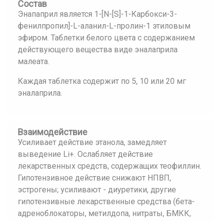
Состав
Энапаприл является 1-[N-[S]-1-Карбокси-3-
фенилпропил]-L-аланил-L-пролин-1 этиловым
эфиром. Таблетки белого цвета с содержанием
действующего вещества виде эналаприла
малеата.
Каждая таблетка содержит по 5, 10 или 20 мг
эналаприла.
Взаимодействие
Усиливает действие этанола, замедляет
выведение Li+. Ослабляет действие
лекарственных средств, содержащих теофиллин.
Гипотензивное действие снижают НПВП,
эстрогены; усиливают - диуретики, другие
гипотензивные лекарственные средства (бета-
адреноблокаторы, метилдопа, нитраты, БМКК,