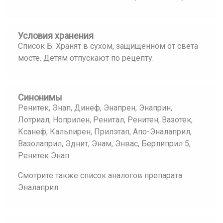
Условия хранения
Список Б. Хранят в сухом, защищенном от света
мосте. Детям отпускают по рецепту.
Синонимы
Ренитек, Энап, Динеф, Энапрен, Энаприн,
Лотриал, Ноприлен, Ренитал, Ренитен, Вазотек,
Ксанеф, Кальпирен, Прилэтап, Апо-Эналаприл,
Вазолаприл, Эднит, Энам, Энвас, Берлиприл 5,
Ренитек Энап
Смотрите также список аналогов препарата
Эналаприл.