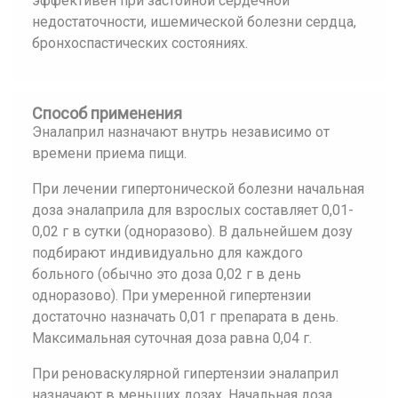
эффективен при застойной сердечной
недостаточности, ишемической болезни сердца,
бронхоспастических состояниях.
Способ применения
Эналаприл назначают внутрь независимо от
времени приема пищи.
При лечении гипертонической болезни начальная
доза эналаприла для взрослых составляет 0,01-
0,02 г в сутки (одноразово). В дальнейшем дозу
подбирают индивидуально для каждого
больного (обычно это доза 0,02 г в день
одноразово). При умеренной гипертензии
достаточно назначать 0,01 г препарата в день.
Максимальная суточная доза равна 0,04 г.
При реноваскулярной гипертензии эналаприл
назначают в меньших дозах. Начальная доза