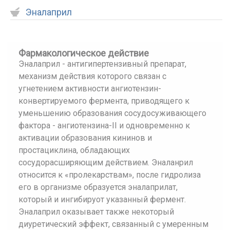
Эналаприл
Фармакологическое действие
Эналаприл - антигипертензивный препарат,
механизм действия которого связан с
угнетением активности ангиотензин-
конвертируемого фермента, приводящего к
уменьшению образования сосудосуживающего
фактора - ангиотензина-II и одновременно к
активации образования кининов и
простациклина, обладающих
сосудорасширяющим действием. Эналанрил
относится к «пролекарствам», после гидролиза
его в организме образуется эналаприлат,
который и ингибируот указанный фермент.
Эналаприл оказывает также некоторый
диуретический эффект, связанный с умеренным