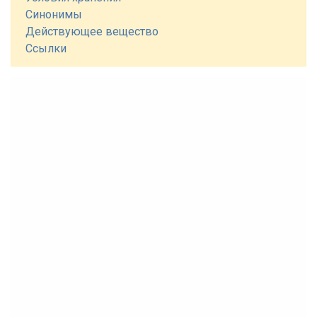
Синонимы
Действующее вещество
Ссылки