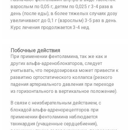
взрослым по 0,05 г, детям по 0,025 г 3-4 раза в
день (после еды); в более тяжелых случаях дозу
увеличивают до 0,1 г (взрослым) 3-5 раз в день.
Курс лечения продолжается 3-4 нед.
Побочные действия
При применении фентоламина, так же как и
других альфа-адреноблокаторов, следует
учитывать, что передозировка может привести к
развитию ортостатического коллапса (резкого
падения артериального давления при переходе
из горизонтального в вертикальное положение).
В связи с неизбирательным действием, с
блокадой альфа-адренорецепторов при
применении фентоламина наблюдается
тахикардия (учащенные сердцебиения),