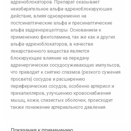
адреноблокаторов. Препарат оказывает
неизбирательное альфа-адреноблокируюшее
действие, влияя одновременно на
постсинаптические альфа и пресинаптические
альфа задренорецепторы. Основанием к
применению фентоламина, так же как и других
альфа-адреноблокаторов, в качестве
лекарственного вещества является
блокирующее влияние на передачу
адренергических сосудосуживающих импульсов,
что приводит к снятию спазмов (резкого сужения
просвета) сосудов и расширению
периферических сосудов, особенно артериол и
прекапилляров, улучшению кровоснабжения
мышц, кожи, слизистых оболочек; происходит
также понижение артериального давления.
Показания к применению