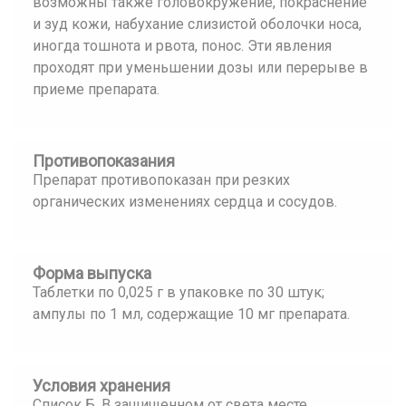
возможны также головокружение, покраснение
и зуд кожи, набухание слизистой оболочки носа,
иногда тошнота и рвота, понос. Эти явления
проходят при уменьшении дозы или перерыве в
приеме препарата.
Противопоказания
Препарат противопоказан при резких
органических изменениях сердца и сосудов.
Форма выпуска
Таблетки по 0,025 г в упаковке по 30 штук;
ампулы по 1 мл, содержащие 10 мг препарата.
Условия хранения
Список Б. В защищенном от света месте.