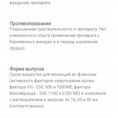
введение препарата.
Противопоказания
Повышенная чувствительность к препарату. Нет
клинического опыта применения препарата у
беременных женщин и в период кормления
грудью.
Форма выпуска
Сухое вещество для инъекций во флаконах
(активность факторов свертывания крови:
фактора VIII -250; 500 и 1000ME; фактора
Виллибранда - 550; 1100 и 2200 ME) в комплекте
с растворителем в ампулах по 10, 20 и 40 мл
(соответственно).