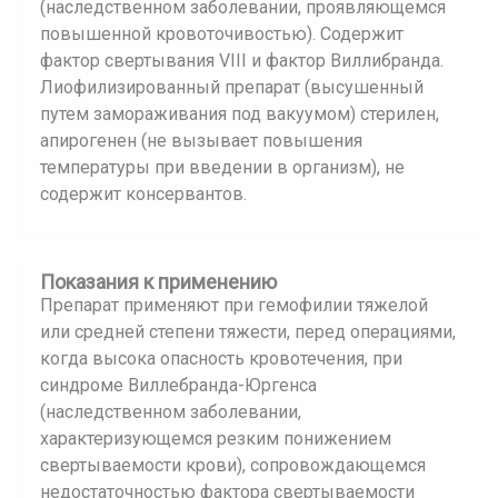
(наследственном заболевании, проявляющемся
повышенной кровоточивостью). Содержит
фактор свертывания VIII и фактор Виллибранда.
Лиофилизированный препарат (высушенный
путем замораживания под вакуумом) стерилен,
апирогенен (не вызывает повышения
температуры при введении в организм), не
содержит консервантов.
Показания к применению
Препарат применяют при гемофилии тяжелой
или средней степени тяжести, перед операциями,
когда высока опасность кровотечения, при
синдроме Виллебранда-Юргенса
(наследственном заболевании,
характеризующемся резким понижением
свертываемости крови), сопровождающемся
недостаточностью фактора свертываемости