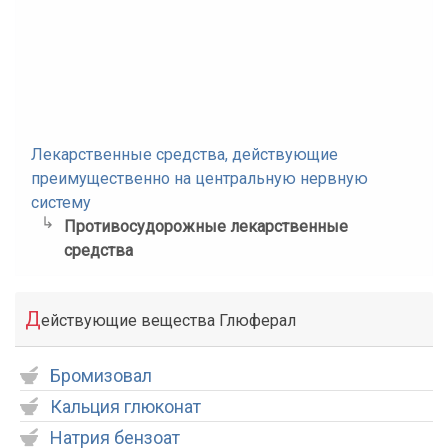
Лекарственные средства, действующие
преимущественно на центральную нервную
систему
Противосудорожные лекарственные
средства
Д
ействующие вещества Глюферал
Бромизовал
Кальция глюконат
Натрия бензоат