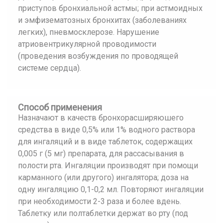
приступов бронхиальной астмы; при астмоидных
и эмфизематозных бронхитах (заболеваниях
легких), пневмосклерозе. Нарушение
атриовентрикулярной проводимости
(проведения возбуждения по проводящей
системе сердца).
Способ применения
Назначают в качеств бронхорасширяюшего
средства в виде 0,5% или 1% водного раствора
для ингаляций и в виде таблеток, содержащих
0,005 г (5 мг) препарата, для рассасывания в
полости рта. Ингаляции производят при помощи
карманного (или другого) ингалятора; доза на
одну ингаляцию 0,1-0,2 мл. Повторяют ингаляции
при необходимости 2-3 раза и более вдень.
Таблетку или полтаблетки держат во рту (под