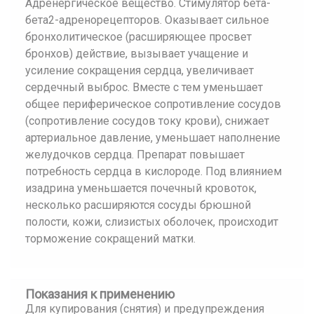
Адренергическое вещество. Стимулятор бета-
бета2-адренорецепторов. Оказывает сильное
бронхолитическое (расширяющее просвет
бронхов) действие, вызывает учащение и
усиление сокращения сердца, увеличивает
сердечный выброс. Вместе с тем уменьшает
общее периферическое сопротивление сосудов
(сопротивление сосудов току крови), снижает
артериальное давление, уменьшает наполнение
желудочков сердца. Препарат повышает
потребность сердца в кислороде. Под влиянием
изадрина уменьшается почечный кровоток,
несколько расширяются сосуды брюшной
полости, кожи, слизистых оболочек, происходит
торможение сокращений матки.
Показания к применению
Для купирования (снятия) и предупреждения