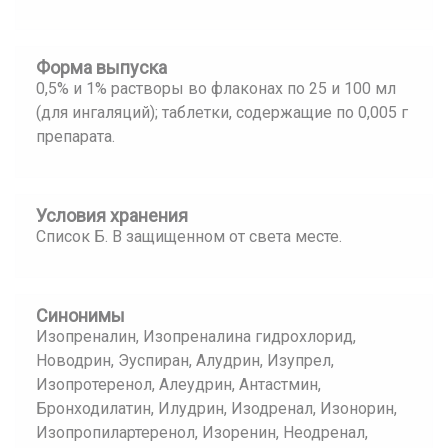
Форма выпуска
0,5% и 1% растворы во флаконах по 25 и 100 мл
(для ингаляций); таблетки, содержащие по 0,005 г
препарата.
Условия хранения
Список Б. В защищенном от света месте.
Синонимы
Изопреналин, Изопреналина гидрохлорид,
Новодрин, Эуспиран, Алудрин, Изупрел,
Изопротеренол, Алеудрин, Антастмин,
Бронходилатин, Илудрин, Изодренал, Изонорин,
Изопропилартеренол, Изоренин, Неодренал,