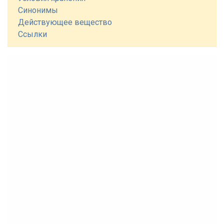
Синонимы
Действующее вещество
Ссылки