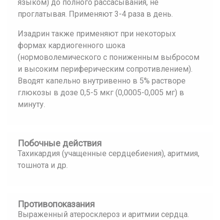
языком) до полного рассасывания, не
проглатывая. Применяют 3-4 раза в день.
Изадрин также применяют при некоторых
формах кардиогенного шока
(нормоволемического с пониженным выбросом
и высоким периферическим сопротивлением).
Вводят капельно внутривенно в 5% растворе
глюкозы в дозе 0,5-5 мкг (0,0005-0,005 мг) в
минуту.
Побочные действия
Тахикардия (учащенные сердцебиения), аритмия,
тошнота и др.
Противопоказания
Выраженный атеросклероз и аритмии сердца.