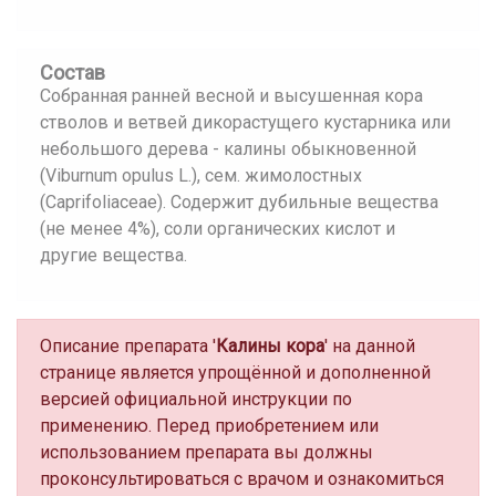
Состав
Собранная ранней весной и высушенная кора
стволов и ветвей дикорастущего кустарника или
небольшого дерева - калины обыкновенной
(Viburnum opulus L.), сем. жимолостных
(Caprifoliaceae). Содержит дубильные вещества
(не менее 4%), соли органических кислот и
другие вещества.
Описание препарата '
Калины кора
' на данной
странице является упрощённой и дополненной
версией официальной инструкции по
применению. Перед приобретением или
использованием препарата вы должны
проконсультироваться с врачом и ознакомиться