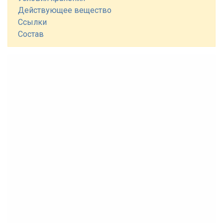
Действующее вещество
Ссылки
Состав