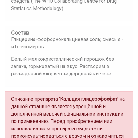
средств (The WHO Collaborating Centre for Drug
Statistics Methodology).
Состав
Глицерина-фосфорнокальциевая соль; смесь a -
и b -изомеров.
Белый мелкокристаллический порошок без
запаха, горьковатый на вкус. Растворим в
разведенной хлористоводородной кислоте.
Описание препарата '
Кальция глицерофосфат
' на
данной странице является упрощённой и
дополненной версией официальной инструкции
по применению. Перед приобретением или
использованием препарата вы должны
проконсультироваться с врачом и ознакомиться