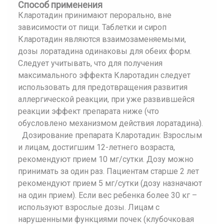
Способ применения
Кларотадин принимают перорально, вне
зависимости от пищи. Таблетки и сироп
Кларотадин являются взаимозаменяемыми,
дозы лоратадина одинаковы для обеих форм.
Следует учитывать, что для получения
максимального эффекта Кларотадин следует
использовать для предотвращения развития
аллергической реакции, при уже развившейся
реакции эффект препарата ниже (что
обусловлено механизмом действия лоратадина).
Дозирование препарата Кларотадин: Взрослым
и лицам, достигшим 12-летнего возраста,
рекомендуют прием 10 мг/сутки. Дозу можно
принимать за один раз. Пациентам старше 2 лет
рекомендуют прием 5 мг/сутки (дозу назначают
на один прием). Если вес ребенка более 30 кг –
используют взрослые дозы. Лицам с
нарушенными функциями почек (клубочковая