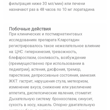
фильтрация ниже 30 мл/мин) или печени
назначают раз в 48 часов по 10 мг лоратадина.
Побочные действия
При клинических и постмаркетинговых
исследованиях препарата Кларотадин
регистрировалось такое нежелательное влияние
на: ЦНС: гиперкинезия, тревожность,
блефароспазм, сонливость, возбуждение
(преимущественно при использовании в
педиатрии), астения, дисфония, тремор,
парестезии, депрессивные состояния, амнезия.
ЖКТ: гастрит, нарушения стула, метеоризм,
изменение вкуса, снижение или увеличение
аппетита, диспепсические явления, стоматит.
Дыхательную систему: бронхоспазм, синусит,
сухость в носу, кашель. Опорно-двигательную