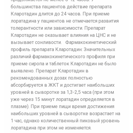
большинства пациентов действие препарата
Кларотадин длится до 24 часов. При приеме
лоратадина у пациентов не отмечается развития
толерантности или зависимости. Препарат
Кларотадин не оказывает влияния на ЦНС и не
вызывает сонливости. Фармакокинетический
профиль препарата Кларотадин: Значительных
различий фармакокинетического профиля при
приеме сиропа и таблеток Кларотадин не было
выявлено. Препарат Кларотадин в
рекомендованных дозах полностью
абсорбируется в ЖКТ и достигает наибольших
уровней в сыворотке за 1,3-2,5 часа (при этом
уже через 15 минут лоратадин определяется в
плазме). При приеме пищи время достижения
наибольших уровней в сыворотке возрастает на
1 час, однако количественный пиковый уровень
лоратадина при этом не изменяется.