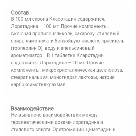
Состав
В 100 мл сиропа Кларотадин содержится:
Лоратадина – 100 мг; Прочие компоненты,
включая пропиленгликоль, сахарозу, этиловый
спирт, лимонную и бензойную кислоту, краситель
(тропеолин О), воду и апельсиновый
ароматизатор. В 1 таблетке Кларотадин
содержится: Лоратадина – 10 мг; Прочие
компоненты: микрокристаллическая целлюлоза,
стеарат кальция, моногидрат лактозы, натрия
карбоксиметилкрахмал.
Взаимодействие
Не выявлено взаимодействия между
терапевтическими дозами лоратадина и
этилового спирта. Эритромицин, циметидин и