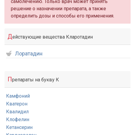
самолечению. Только врач может принять
решение о назначении препарата, а также
определить дозы и способы его применения.
Д
ействующие вещества Кларотадин
Лоратадин
П
репараты на букву К
Камфоний
Кватерон
Квалидил
Клофелин
Кетансерин