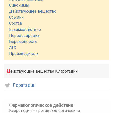
Синонимы
Действующее вещество
Ссылки
Состав
Взаимодействие
Передозировка
Беременность
АТХ
Производитель
Д
ействующие вещества Кларотадин
Лоратадин
Фармакологическое действие
Кларотадин – противоаллергический