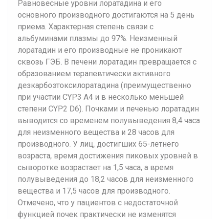
Равновесные уровни лоратадина и его
основного производного достигаются на 5 день
приема. Характерная степень связи с
альбуминами плазмы до 97%. Неизменный
лоратадин и его производные не проникают
сквозь ГЭБ. В печени лоратадин превращается с
образованием терапевтически активного
дезкарбоэтоксилоратадина (преимущественно
при участии CYP3 A4 и в несколько меньшей
степени CYP2 D6). Почками и печенью лоратадин
выводится со временем полувыведения 8,4 часа
для неизменного вещества и 28 часов для
производного. У лиц, достигших 65-летнего
возраста, время достижения пиковых уровней в
сыворотке возрастает на 1,5 часа, а время
полувыведения до 18,2 часов для неизменного
вещества и 17,5 часов для производного.
Отмечено, что у пациентов с недостаточной
функцией почек практически не изменятся