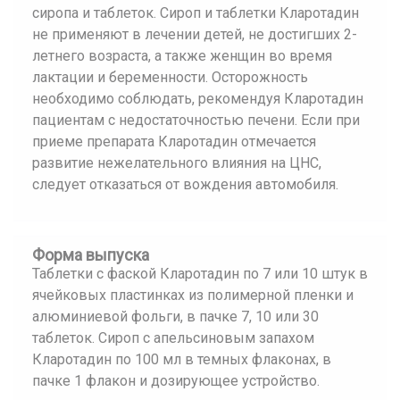
сиропа и таблеток. Сироп и таблетки Кларотадин
не применяют в лечении детей, не достигших 2-
летнего возраста, а также женщин во время
лактации и беременности. Осторожность
необходимо соблюдать, рекомендуя Кларотадин
пациентам с недостаточностью печени. Если при
приеме препарата Кларотадин отмечается
развитие нежелательного влияния на ЦНС,
следует отказаться от вождения автомобиля.
Форма выпуска
Таблетки с фаской Кларотадин по 7 или 10 штук в
ячейковых пластинках из полимерной пленки и
алюминиевой фольги, в пачке 7, 10 или 30
таблеток. Сироп с апельсиновым запахом
Кларотадин по 100 мл в темных флаконах, в
пачке 1 флакон и дозирующее устройство.