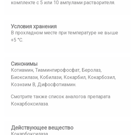
комплекте с 5 или 10 ампулами растворителя.
Условия хранения
В прохладном месте при температуре не выше
+5 °С.
Синонимы
Котиамин, Тиаминпирофосфат, Беролаз,
Биоксилази, Кобилази, Кокарбил, Кокарбозил,
Коэнзим В, Дифосфотиамин.
Смотрите также список аналогов препарата
Кокарбоксилаза.
Действующее вещество
Кокарбоксилаза