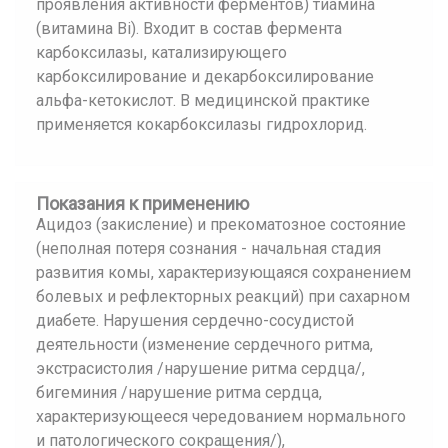
проявления активности ферментов) тиамина
(витамина Bi). Входит в состав фермента
карбоксилазы, катализирующего
карбоксилирование и декарбоксилирование
альфа-кетокислот. В медицинской практике
применяется кокарбоксилазы гидрохлорид.
Показания к применению
Ацидоз (закисление) и прекоматозное состояние
(неполная потеря сознания - начальная стадия
развития комы, характеризующаяся сохранением
болевых и рефлекторных реакций) при сахарном
диабете. Нарушения сердечно-сосудистой
деятельности (изменение сердечного ритма,
экстрасистолия /нарушение ритма сердца/,
бигеминия /нарушение ритма сердца,
характеризующееся чередованием нормального
и патологического сокращения/),