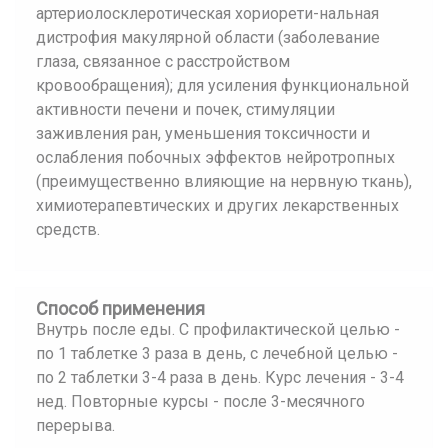
артериолосклеротическая хориорети-нальная
дистрофия макулярной области (заболевание
глаза, связанное с расстройством
кровообращения); для усиления функциональной
активности печени и почек, стимуляции
заживления ран, уменьшения токсичности и
ослабления побочных эффектов нейротропных
(преимущественно влияющие на нервную ткань),
химиотерапевтических и других лекарственных
средств.
Способ применения
Внутрь после еды. С профилактической целью -
по 1 таблетке 3 раза в день, с лечебной целью -
по 2 таблетки 3-4 раза в день. Курс лечения - 3-4
нед. Повторные курсы - после 3-месячного
перерыва.