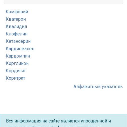
Камфоний
Кватерон
Квалидил
Клофелин
Кетансерин
Кардиовален
Кардомпин
Коргликон
Кордигит
Коритрат
Алфавитный указатель
Вся информация на сайте является упрощённой и