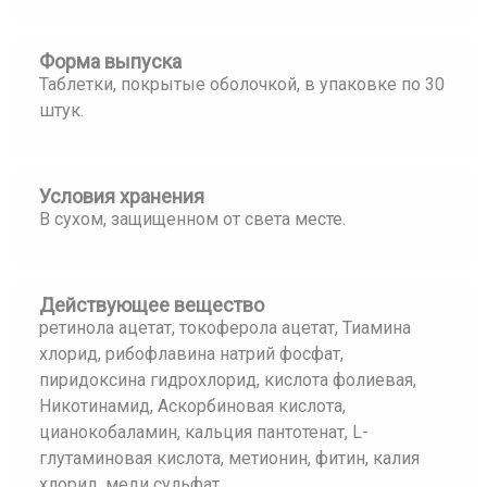
Форма выпуска
Таблетки, покрытые оболочкой, в упаковке по 30
штук.
Условия хранения
В сухом, защищенном от света месте.
Действующее вещество
ретинола ацетат, токоферола ацетат, Тиамина
хлорид, рибофлавина натрий фосфат,
пиридоксина гидрохлорид, кислота фолиевая,
Никотинамид, Аскорбиновая кислота,
цианокобаламин, кальция пантотенат, L-
глутаминовая кислота, метионин, фитин, калия
хлорид, меди сульфат