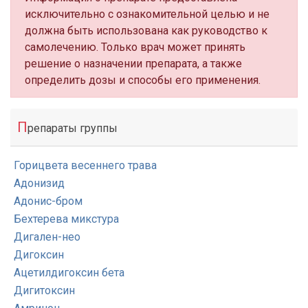
исключительно с ознакомительной целью и не
должна быть использована как руководство к
самолечению. Только врач может принять
решение о назначении препарата, а также
определить дозы и способы его применения.
П
репараты группы
Горицвета весеннего трава
Адонизид
Адонис-бром
Бехтерева микстура
Дигален-нео
Дигоксин
Ацетилдигоксин бета
Дигитоксин