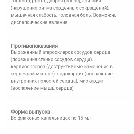
Тошнота, рвота, диарея (понос), аритмии
(нарушение ритма сердечных сокращений),
мышечная слабость, головная боль. Возможны
диспепсические явления.
Противопоказания
Выраженный атеросклероз сосудов сердца
(поражения стенки сосудов сердца),
кардиосклероз (деструктивные изменения в
сердечной мышце), эндокардит (воспаление
внутренних полостей сердца), миокардит
(воспаление мышц сердца).
Форма выпуска
Во флаконах-капельницах по 15 мл.