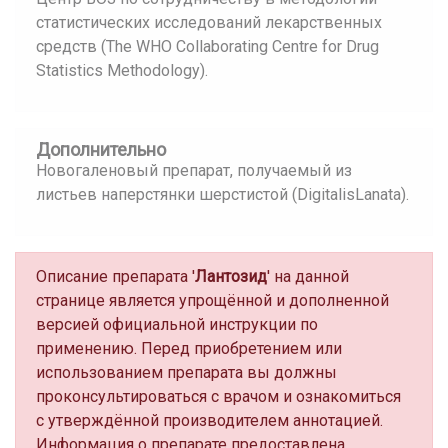
статистических исследований лекарственных
средств (The WHO Collaborating Centre for Drug
Statistics Methodology).
Дополнительно
Новогаленовый препарат, получаемый из
листьев наперстянки шерстистой (DigitalisLanata).
Описание препарата '
Лантозид
' на данной
странице является упрощённой и дополненной
версией официальной инструкции по
применению. Перед приобретением или
использованием препарата вы должны
проконсультироваться с врачом и ознакомиться
с утверждённой производителем аннотацией.
Информация о препарате предоставлена