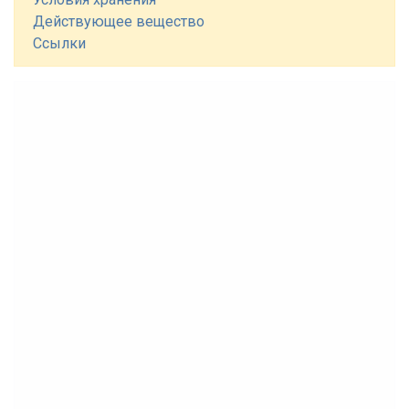
Действующее вещество
Ссылки