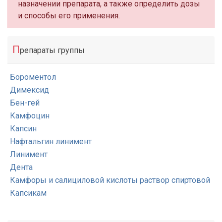
назначении препарата, а также определить дозы
и способы его применения.
П
репараты группы
Бороментол
Димексид
Бен-гей
Камфоцин
Капсин
Нафтальгин линимент
Линимент
Дента
Камфоры и салициловой кислоты раствор спиртовой
Капсикам