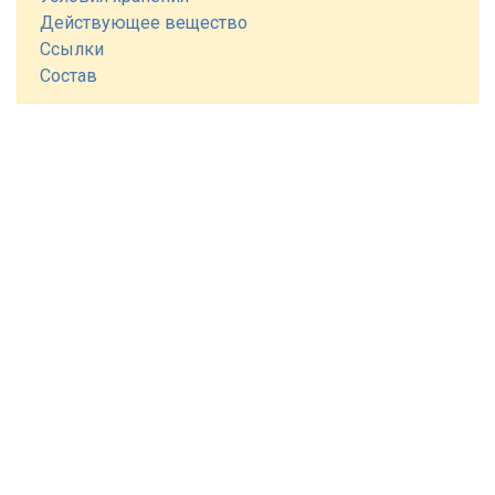
Действующее вещество
Ссылки
Состав