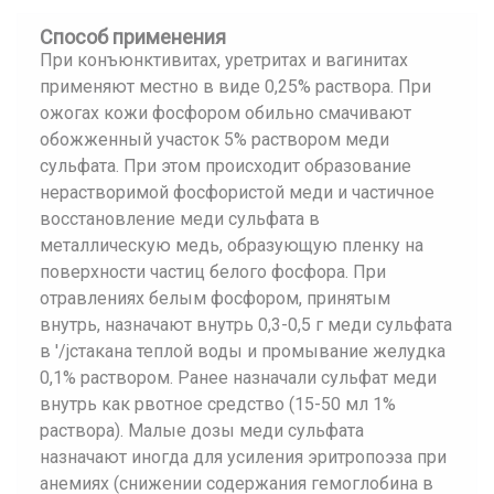
Способ применения
При конъюнктивитах, уретритах и вагинитах
применяют местно в виде 0,25% раствора. При
ожогах кожи фосфором обильно смачивают
обожженный участок 5% раствором меди
сульфата. При этом происходит образование
нерастворимой фосфористой меди и частичное
восстановление меди сульфата в
металлическую медь, образующую пленку на
поверхности частиц белого фосфора. При
отравлениях белым фосфором, принятым
внутрь, назначают внутрь 0,3-0,5 г меди сульфата
в '/jстакана теплой воды и промывание желудка
0,1% раствором. Ранее назначали сульфат меди
внутрь как рвотное средство (15-50 мл 1%
раствора). Малые дозы меди сульфата
назначают иногда для усиления эритропоэза при
анемиях (снижении содержания гемоглобина в