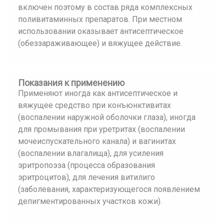
включен поэтому в состав ряда комплексных
поливитаминных препаратов. При местном
использовании оказывает антисептическое
(обеззараживающее) и вяжущее действие.
Показания к применению
Применяют иногда как антисептическое и
вяжущее средство при конъюнктивитах
(воспалении наружной оболочки глаза), иногда
для промывания при уретритах (воспалении
мочеиспускательного канала) и вагинитах
(воспалении влагалища), для усиления
эритропоэза (процесса образования
эритроцитов), для лечения витилиго
(заболевания, характеризующегося появлением
депигментированных участков кожи).