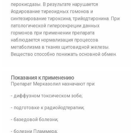
перокисдазы. В результате нарушается
йодирование тиреоидных гомонов и
синтезирование тироксина, трийодтиронина. При
патологической гиперсекреции данных
гормонов при применении препарата
наблюдается нормализация процессов
метаболизма в тканях щитовидной железы.
Вещество способно понижать основной обмен.
Показания к применению
Препарат Мерказолил назначают при:
- диффузном токсическом зобе;
- подготовке к радиойодтерапии;
- базедовой болезни;
- болезни Пламмера;