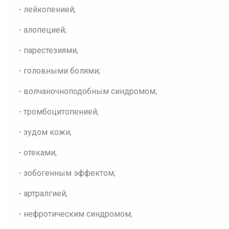
- лейкопенией;
- алопецией;
- парестезиями;
- головными болями;
- волчаночноподобным синдромом;
- тромбоцитопенией;
- зудом кожи;
- отеками;
- зобогенным эффектом;
- артралгией;
- нефротическим синдромом;