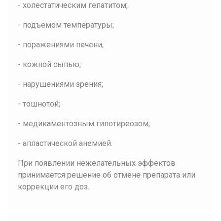
- холестатическим гепатитом;
- подъемом температуры;
- поражениями печени;
- кожной сыпью;
- нарушениями зрения;
- тошнотой;
- медикаментозным гипотиреозом;
- апластической анемией.
При появлении нежелательных эффектов
принимается решение об отмене препарата или
коррекции его доз.