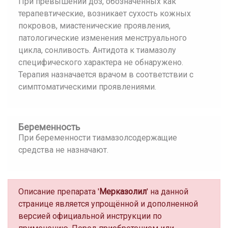
При превышении доз, обозначенных как
терапевтические, возникает сухость кожных
покровов, миастенические проявления,
патологические изменения менструального
цикла, сонливость. Антидота к тиамазолу
специфического характера не обнаружено.
Терапия назначается врачом в соответствии с
симптоматическими проявлениями.
Беременность
При беременности тиамазолсодержащие
средства не назначают.
Описание препарата '
Мерказолил
' на данной
странице является упрощённой и дополненной
версией официальной инструкции по