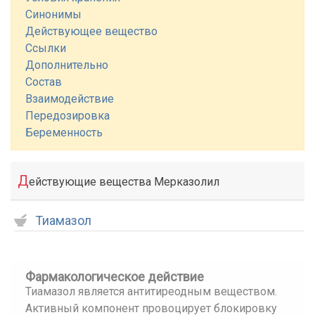
Синонимы
Действующее вещество
Ссылки
Дополнительно
Состав
Взаимодействие
Передозировка
Беременность
Д
ействующие вещества Мерказолил
Тиамазол
Фармакологическое действие
Тиамазол является антитиреодным веществом.
Активный компонент провоцирует блокировку