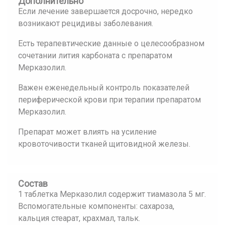
Дополнительно
Если лечение завершается досрочно, нередко
возникают рецидивы заболевания.
Есть терапевтические данные о целесообразном
сочетании лития карбоната с препаратом
Мерказолил.
Важен еженедельный контроль показателей
периферической крови при терапии препаратом
Мерказолил.
Препарат может влиять на усиление
кровоточивости тканей щитовидной железы.
Состав
1 таблетка Мерказолил содержит тиамазола 5 мг.
Вспомогательные компоненты: сахароза,
кальция стеарат, крахмал, тальк.