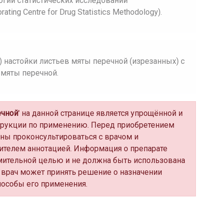
огии статистических исследований
ing Centre for Drug Statistics Methodology).
е) настойки листьев мяты перечной (изрезанных) с
 мяты перечной.
ечной
' на данной странице является упрощённой и
трукции по применению. Перед приобретением
ны проконсультироваться с врачом и
ителем аннотацией. Информация о препарате
мительной целью и не должна быть использована
 врач может принять решение о назначении
пособы его применения.