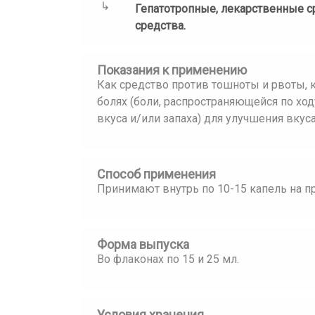
Гепатотропные, лекарственные 
средства.
Показания к применению
Как средство против тошноты и рвоты, 
болях (боли, распространяющейся по ход
вкуса и/или запаха) для улучшения вкуса
Способ применения
Принимают внутрь по 10-15 капель на п
Форма выпуска
Во флаконах по 15 и 25 мл.
Условия хранения