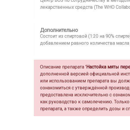
Центр ВОЗ по сотрудничеству в методол
лекарственных средств (The WHO Collaborat
Дополнительно
Состоит из спиртовой (1:20 на 90% спирт
добавлением равного количества масла
Описание препарата '
Настойка мяты пер
дополненной версией официальной инс
или использованием препарата вы долж
ознакомиться с утверждённой производ
предоставлена исключительно с ознако
как руководство к самолечению. Только
препарата, а также определить дозы и с