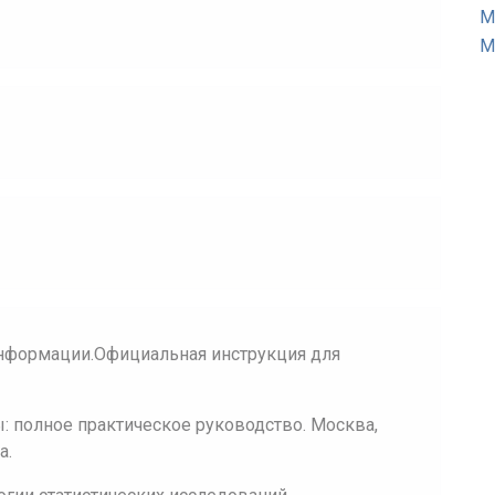
М
М
нформации.Официальная инструкция для
 полное практическое руководство. Москва,
а.