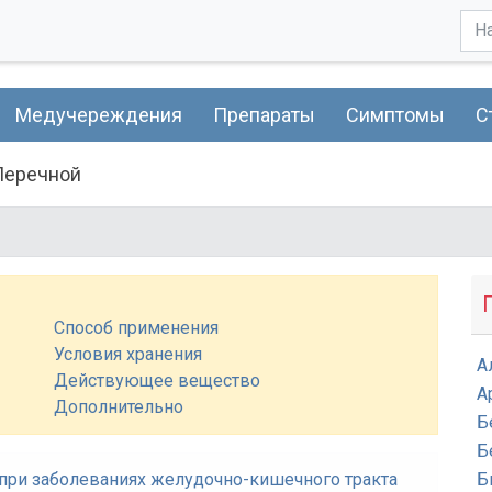
Медучереждения
Препараты
Симптомы
С
Перечной
Способ применения
Условия хранения
А
Действующее вещество
А
Дополнительно
Б
Б
при заболеваниях желудочно-кишечного тракта
Б