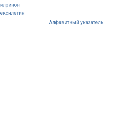
илринон
ексилетин
Алфавитный указатель