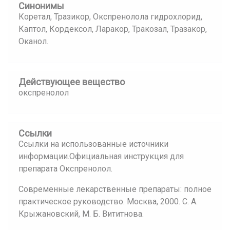
Синонимы
Коретал, Тразикор, Окспренолола гидрохлорид,
Каптол, Кордексол, Ларакор, Тракозал, Тразакор,
Оканол.
Действующее вещество
окспренолол
Ссылки
Ссылки на использованные источники
информации.Официальная инструкция для
препарата Окспренолол.
Современные лекарственные препараты: полное
практическое руководство. Москва, 2000. С. А.
Крыжановский, М. Б. Вититнова.