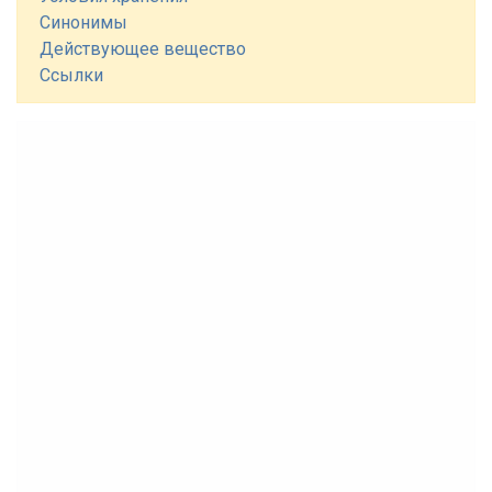
Синонимы
Действующее вещество
Ссылки