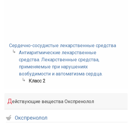
Сердечно-сосудистые лекарственные средства
Антиаритмические лекарственные
средства. Лекарственные средства,
применяемые при нарушениях
возбудимости и автоматизма сердца.
Класс 2
Д
ействующие вещества Окспренолол
Окспренолол