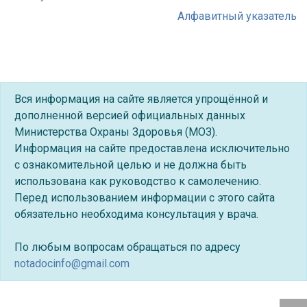
Алфавитный указатель
Вся информация на сайте является упрощённой и
дополненной версией официальных данных
Министерства Охраны Здоровья (МОЗ).
Информация на сайте предоставлена исключительно
с ознакомительной целью и не должна быть
использована как руководство к самолечению.
Перед использованием информации с этого сайта
обязательно необходима консультация у врача.
По любым вопросам обращаться по адресу
notadocinfo@gmail.com