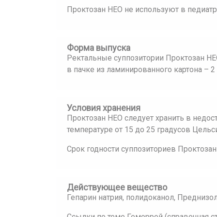
Проктозан НЕО не используют в педиатр
Форма выпуска
Ректальные суппозитории Проктозан НЕ
в пачке из ламинированного картона – 
Условия хранения
Проктозан НЕО следует хранить в недо
температуре от 15 до 25 градусов Цельс
Срок годности суппозиториев Проктозан 
Действующее вещество
Гепарин натрия, полидоканол, Преднизо
Ссылки по теме Геморрой (справочная с