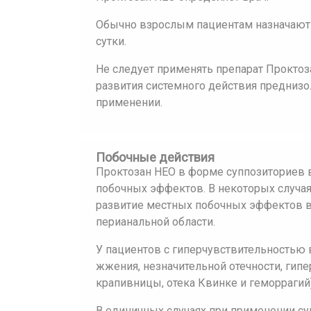
Обычно взрослым пациентам назначают 
сутки.
Не следует применять препарат Проктоз
развития системного действия предниз
применении.
Побочные действия
Проктозан НЕО в форме суппозиториев 
побочных эффектов. В некоторых случая
развитие местных побочных эффектов в
перианальной области.
У пациентов с гиперчувствительностью 
жжения, незначительной отечности, гип
крапивницы, отека Квинке и геморрагий
В единичных случаях при применении су