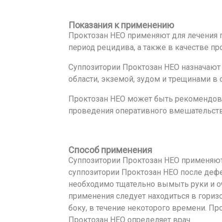
Показания к применению
Проктозан НЕО применяют для лечения 
период рецидива, а также в качестве пр
Суппозитории Проктозан НЕО назначают
области, экземой, зудом и трещинами в 
Проктозан НЕО может быть рекомендова
проведения оперативного вмешательств
Способ применения
Суппозитории Проктозан НЕО применяют
суппозитории Проктозан НЕО после деф
необходимо тщательно вымыть руки и оч
применения следует находиться в гори
боку, в течение некоторого времени. П
Проктозан НЕО определяет врач.