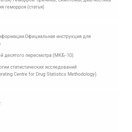
я геморроя (статья)
нформации.Официальная инструкция для
.
 десятого пересмотра (МКБ-10).
огии статистических исследований
ing Centre for Drug Statistics Methodology).
: