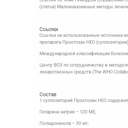
(статья) Малоинвазивные методы лечени
Ссылки
Ссылки на использованные источники и
препарата Проктозан НЕО (суппозитории)
Международной классификации болезней
Центр ВОЗ по сотрудничеству в методол
лекарственных средств (The WHO Collaborat
Состав
1 суппозиторий Проктозан НЕО содержит
Гепарина натрия – 120 МЕ;
Полидоканола – 30 мг;