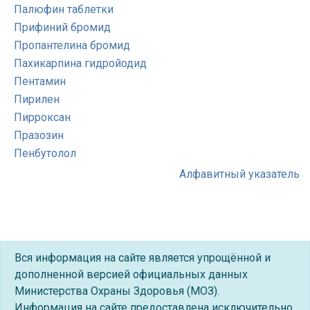
Палюфин таблетки
Прифиний бромид
Пропантелина бромид
Пахикарпина гидройодид
Пентамин
Пирилен
Пирроксан
Празозин
Пенбутолол
Алфавитный указатель
Вся информация на сайте является упрощённой и
дополненной версией официальных данных
Министерства Охраны Здоровья (МОЗ).
Информация на сайте предоставлена исключительно