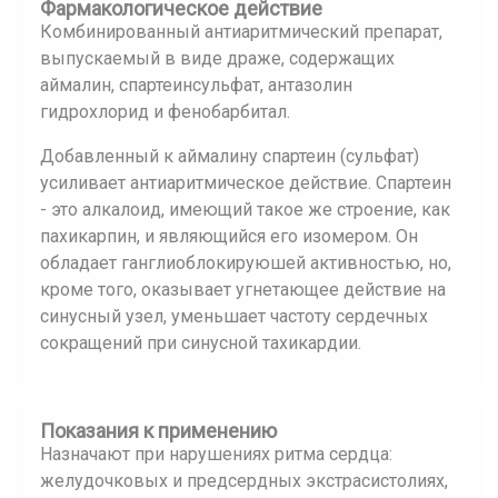
Фармакологическое действие
Комбинированный антиаритмический препарат,
выпускаемый в виде драже, содержащих
аймалин, спартеинсульфат, антазолин
гидрохлорид и фенобарбитал.
Добавленный к аймалину спартеин (сульфат)
усиливает антиаритмическое действие. Спартеин
- это алкалоид, имеющий такое же строение, как
пахикарпин, и являющийся его изомером. Он
обладает ганглиоблокируюшей активностью, но,
кроме того, оказывает угнетающее действие на
синусный узел, уменьшает частоту сердечных
сокращений при синусной тахикардии.
Показания к применению
Назначают при нарушениях ритма сердца:
желудочковых и предсердных экстрасистолиях,