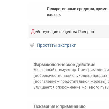
Лекарственные средства, приме
железы
Д
ействующие вещества Раверон
Простаты экстракт
Фармакологическое действие
Биогенный стимулятор. При применении
(доброкачественной опухолью) предста
(воспалением предстательной железы) 
улучшается опорожнение мочевого пузы
Показания к применению