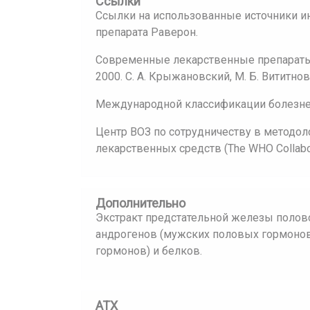
Ссылки
Ссылки на использованные источники и
препарата Раверон.
Современные лекарственные препараты:
2000. С. А. Крыжановский, М. Б. Вититнов
Международной классификации болезней
Центр ВОЗ по сотрудничеству в методол
лекарственных средств (The WHO Collaborat
Дополнительно
Экстракт предстательной железы поло
андрогенов (мужских половых гормонов
гормонов) и белков.
АТХ