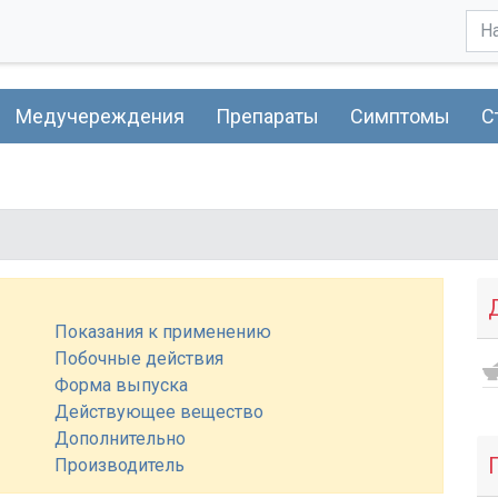
Медучереждения
Препараты
Симптомы
С
Показания к применению
Побочные действия
Форма выпуска
Действующее вещество
Дополнительно
Производитель