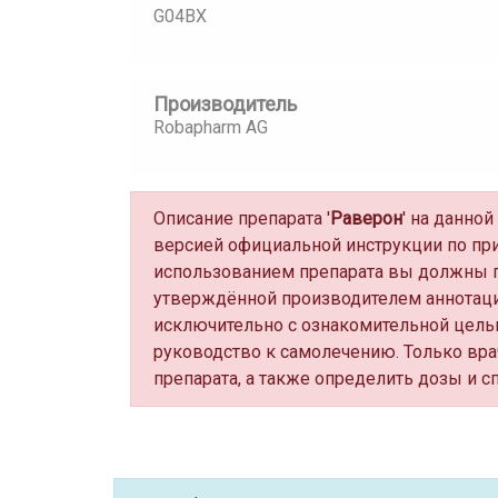
G04BX
Производитель
Robapharm AG
Описание препарата '
Раверон
' на данно
версией официальной инструкции по пр
использованием препарата вы должны п
утверждённой производителем аннотаци
исключительно с ознакомительной цель
руководство к самолечению. Только вра
препарата, а также определить дозы и с