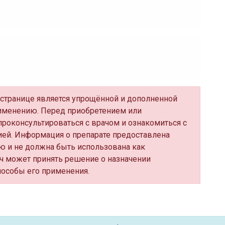
й странице является упрощённой и дополненной
именению. Перед приобретением или
роконсультироваться с врачом и ознакомиться с
ей. Информация о препарате предоставлена
ю и не должна быть использована как
ч может принять решение о назначении
пособы его применения.