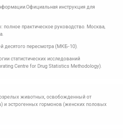
нформации.Официальная инструкция для
 полное практическое руководство. Москва,
а.
 десятого пересмотра (МКБ-10).
огии статистических исследований
ing Centre for Drug Statistics Methodology).
возрелых животных, освобожденный от
) и эстрогенных гормонов (женских половых