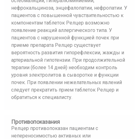
остеомаляции, гипералюминиемии,
нефрокальциноза, энцефалопатии, нефропатии. У
пациентов с повышенной чувствительностью к
компонентам таблеток Релцер возможно
появление реакций аллергического типа. У
пациентов с нарушенной функцией почек при
приеме препарата Релцер существует
вероятность развития гипорефлексии, жажды и
артериальной гипотензии. При продолжительной
терапии (более 14 дней) необходим контроль
уровня электролитов в сыворотке и функции
почек. При появлении нежелательных явлений
следует прекратить прием таблеток Релцер и
обратиться к специалисту.
Противопоказания
Релцер противопоказан пациентам с
непереносимостью активных или