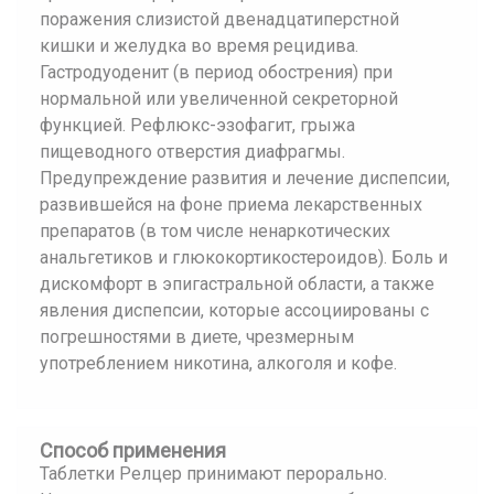
поражения слизистой двенадцатиперстной
кишки и желудка во время рецидива.
Гастродуоденит (в период обострения) при
нормальной или увеличенной секреторной
функцией. Рефлюкс-эзофагит, грыжа
пищеводного отверстия диафрагмы.
Предупреждение развития и лечение диспепсии,
развившейся на фоне приема лекарственных
препаратов (в том числе ненаркотических
анальгетиков и глюкокортикостероидов). Боль и
дискомфорт в эпигастральной области, а также
явления диспепсии, которые ассоциированы с
погрешностями в диете, чрезмерным
употреблением никотина, алкоголя и кофе.
Способ применения
Таблетки Релцер принимают перорально.