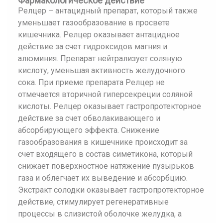
Фармакологическое действие
Релцер – антацидный препарат, который также
уменьшает газообразование в просвете
кишечника. Релцер оказывает антацидное
действие за счет гидроксидов магния и
алюминия. Препарат нейтрализует соляную
кислоту, уменьшая активность желудочного
сока. При приеме препарата Релцер не
отмечается вторичной гиперсекреции соляной
кислоты. Релцер оказывает гастропротекторное
действие за счет обволакивающего и
абсорбирующего эффекта. Снижение
газообразования в кишечнике происходит за
счет входящего в состав симетикона, который
снижает поверхностное натяжение пузырьков
газа и облегчает их выведение и абсорбцию.
Экстракт солодки оказывает гастропротекторное
действие, стимулирует регенеративные
процессы в слизистой оболочке желудка, а