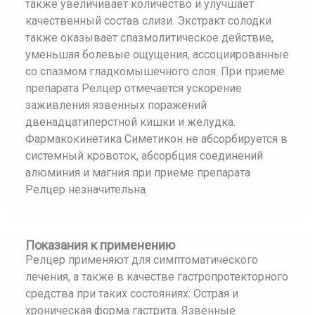
также увеличивает количество и улучшает
качественный состав слизи. Экстракт солодки
также оказывает спазмолитическое действие,
уменьшая болевые ощущения, ассоциированные
со спазмом гладкомышечного слоя. При приеме
препарата Релцер отмечается ускорение
заживления язвенных поражений
двенадцатиперстной кишки и желудка.
Фармакокинетика Симетикон не абсорбируется в
системный кровоток, абсорбция соединений
алюминия и магния при приеме препарата
Релцер незначительна.
Показания к применению
Релцер применяют для симптоматического
лечения, а также в качестве гастропротекторного
средства при таких состояниях: Острая и
хроническая форма гастрита. Язвенные