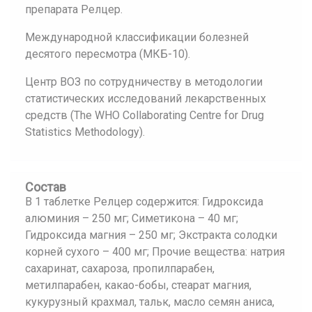
препарата Релцер.
Международной классификации болезней
десятого пересмотра (МКБ-10).
Центр ВОЗ по сотрудничеству в методологии
статистических исследований лекарственных
средств (The WHO Collaborating Centre for Drug
Statistics Methodology).
Состав
В 1 таблетке Релцер содержится: Гидроксида
алюминия – 250 мг; Симетикона – 40 мг;
Гидроксида магния – 250 мг; Экстракта солодки
корней сухого – 400 мг; Прочие вещества: натрия
сахаринат, сахароза, пропилпарабен,
метилпарабен, какао-бобы, стеарат магния,
кукурузный крахмал, тальк, масло семян аниса,