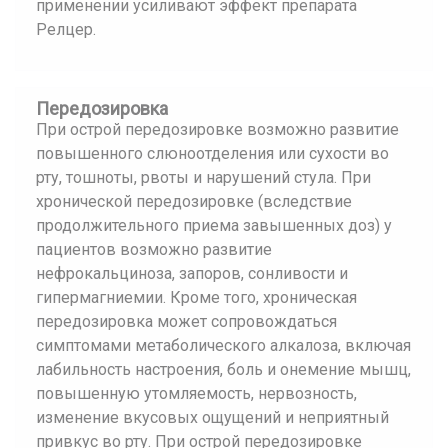
применении усиливают эффект препарата
Релцер.
Передозировка
При острой передозировке возможно развитие
повышенного слюноотделения или сухости во
рту, тошноты, рвоты и нарушений стула. При
хронической передозировке (вследствие
продолжительного приема завышенных доз) у
пациентов возможно развитие
нефрокальциноза, запоров, сонливости и
гипермагниемии. Кроме того, хроническая
передозировка может сопровождаться
симптомами метаболического алкалоза, включая
лабильность настроения, боль и онемение мышц,
повышенную утомляемость, нервозность,
изменение вкусовых ощущений и неприятный
привкус во рту. При острой передозировке