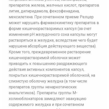
препаратов железа, желчных кислот, препаратов
лития, дипиридамола, фексофенадина,
мексилетина. При сочетанном приеме Релцер
может нарушать фармакокинетику препаратов в
форме кишечнорастворимых капсул (за счет
изменения рН желудочного сока капсулы могут
растворяться в желудке, вследствие чего будет
нарушена абсорбция действующего вещества).
Кроме того, преждевременное растворение
кишечнорастворимой оболочки может
приводить к повышению раздражающего
действия активных компонентов капсул,
покрытых кишечнорастворимой оболочкой, на
слизистую оболочку желудка (в том числе
препаратов группы ненаркотических
анальгетиков). Препараты группы М-
холиноблокаторов замедляют эвакуацию
содержимого желудка и при сочетанном