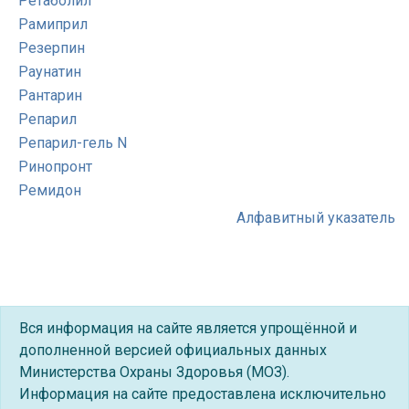
Ретаболил
Рамиприл
Резерпин
Раунатин
Рантарин
Репарил
Репарил-гель N
Ринопронт
Ремидон
Алфавитный указатель
Вся информация на сайте является упрощённой и
дополненной версией официальных данных
Министерства Охраны Здоровья (МОЗ).
Информация на сайте предоставлена исключительно