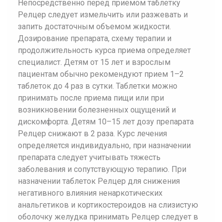
Непосредственно перед приемом таблетку
Релцер следует измельчить или разжевать и
запить достаточным объемом жидкости.
Дозирование препарата, схему терапии и
продолжительность курса приема определяет
специалист. Детям от 15 лет и взрослым
пациентам обычно рекомендуют прием 1–2
таблеток до 4 раз в сутки. Таблетки можно
принимать после приема пищи или при
возникновении болезненных ощущений и
дискомфорта. Детям 10–15 лет дозу препарата
Релцер снижают в 2 раза. Курс лечения
определяется индивидуально, при назначении
препарата следует учитывать тяжесть
заболевания и сопутствующую терапию. При
назначении таблеток Релцер для снижения
негативного влияния ненаркотических
анальгетиков и кортикостероидов на слизистую
оболочку желудка принимать Релцер следует в