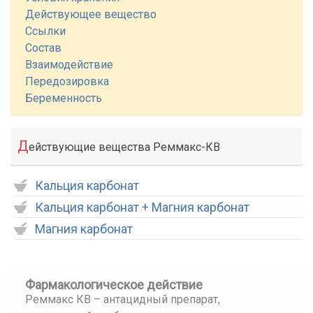
Действующее вещество
Ссылки
Состав
Взаимодействие
Передозировка
Беременность
Д
ействующие вещества Реммакс-КВ
Кальция карбонат
Кальция карбонат + Магния карбонат
Магния карбонат
Фармакологическое действие
Реммакс КВ – антацидный препарат,