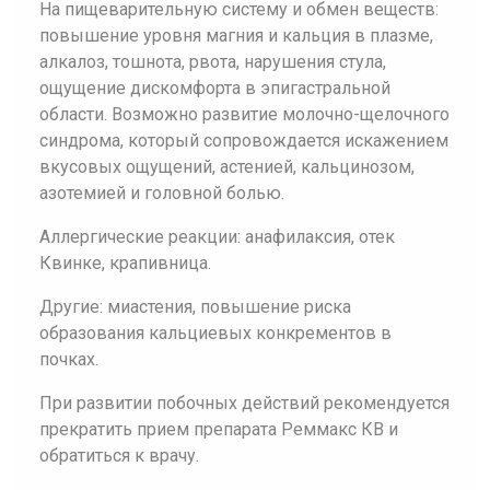
На пищеварительную систему и обмен веществ:
повышение уровня магния и кальция в плазме,
алкалоз, тошнота, рвота, нарушения стула,
ощущение дискомфорта в эпигастральной
области. Возможно развитие молочно-щелочного
синдрома, который сопровождается искажением
вкусовых ощущений, астенией, кальцинозом,
азотемией и головной болью.
Аллергические реакции: анафилаксия, отек
Квинке, крапивница.
Другие: миастения, повышение риска
образования кальциевых конкрементов в
почках.
При развитии побочных действий рекомендуется
прекратить прием препарата Реммакс КВ и
обратиться к врачу.