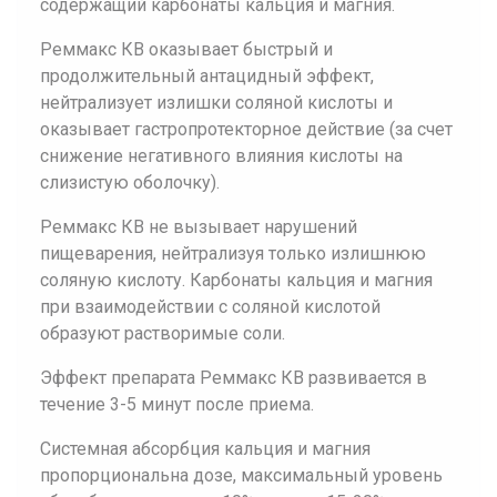
содержащий карбонаты кальция и магния.
Реммакс КВ оказывает быстрый и
продолжительный антацидный эффект,
нейтрализует излишки соляной кислоты и
оказывает гастропротекторное действие (за счет
снижение негативного влияния кислоты на
слизистую оболочку).
Реммакс КВ не вызывает нарушений
пищеварения, нейтрализуя только излишнюю
соляную кислоту. Карбонаты кальция и магния
при взаимодействии с соляной кислотой
образуют растворимые соли.
Эффект препарата Реммакс КВ развивается в
течение 3-5 минут после приема.
Системная абсорбция кальция и магния
пропорциональна дозе, максимальный уровень