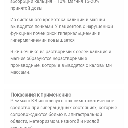
абсорбции кальция – 10%, магния 15-20%
принятой дозы.
Из системного кровотока кальций и магний
выводятся почками. У пациентов с нарушенной
функцией почек риск гиперкальциемии и
гипермагниемии повышается.
В кишечнике из растворимых солей кальция и
магния образуются нерастворимые
производные, которые выводятся с каловыми
массами.
Показания к применению
Реммакс КВ используют как симптоматическое
средство при гиперацидных состояниях, которые
сопровождаются болью в эпигастральной
области, метеоризмом, изжогой и кислой