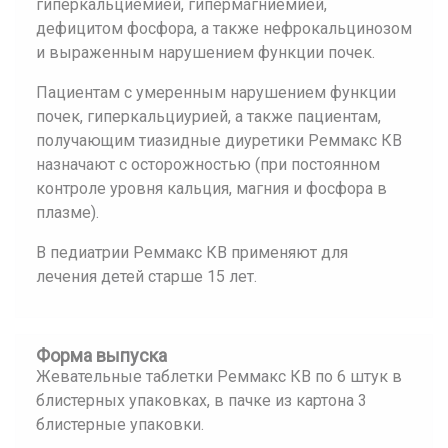
гиперкальциемией, гипермагниемией,
дефицитом фосфора, а также нефрокальцинозом
и выраженным нарушением функции почек.
Пациентам с умеренным нарушением функции
почек, гиперкальциурией, а также пациентам,
получающим тиазидные диуретики Реммакс КВ
назначают с осторожностью (при постоянном
контроле уровня кальция, магния и фосфора в
плазме).
В педиатрии Реммакс КВ применяют для
лечения детей старше 15 лет.
Форма выпуска
Жевательные таблетки Реммакс КВ по 6 штук в
блистерных упаковках, в пачке из картона 3
блистерные упаковки.