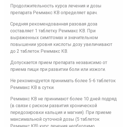
Продолжительность курса лечения и дозы
препарата Реммакс КВ определяет врач.
Средняя рекомендованная разовая доза
составляет 1 таблетку Реммакс КВ. При
выраженных симптомах и значительном
повышении уровня кислоты дозу увеличивают
до 2 таблеток Реммакс КВ.
Допускается прием препарата независимо от
приема пищи при развитии боли или изжоги.
Не рекомендуется принимать более 5-6 таблеток
Реммакс КВ в сутки.
Реммакс КВ не принимают более 10 дней подряд
(в связи с риском развития хронической
передозировки кальция и магния). При приеме
максимальной суточной дозы (5 таблеток
Реммакс КВ) курс лечения необходимо