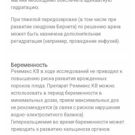
магния необходимо обеспечить адекватную
гидратацию.
При тяжелой передозировке (в том числе при
развитии синдрома Бернета) по решению врача
может быть назначена дополнительная
регидратация (например, проведение инфузий).
Беременность
Реммакс КВ в ходе исследований не приводил к
повышению риска развития врожденных
пороков плода. Препарат Реммакс КВ можно
использовать в период беременности в
минимальных дозах, прием максимальных доз
не рекомендуется (в связи с риском нарушения
водно-электролитного баланса).
Гиперкальциемия во время беременности может
приводить к развитию кальциноза органов