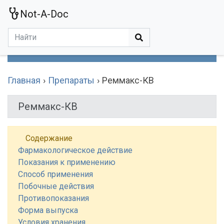
Not-A-Doc
МЕНЮ
Болезни
Действующие Вещества
Медучереждения
Препараты
Симптомы
Статьи
Термины
Специализации
Главная
Препараты
Реммакс-КВ
Реммакс-КВ
Содержание
Фармакологическое действие
Показания к применению
Способ применения
Побочные действия
Противопоказания
Форма выпуска
Условия хранения