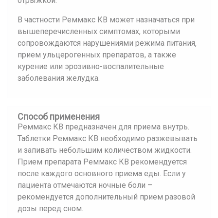
отрыжкой.
В частности Реммакс КВ может назначаться при
вышеперечисленных симптомах, которыми
сопровождаются нарушениями режима питания,
прием ульцерогенных препаратов, а также
курение или эрозивно-воспалительные
заболевания желудка.
Способ применения
Реммакс КВ предназначен для приема внутрь.
Таблетки Реммакс КВ необходимо разжевывать
и запивать небольшим количеством жидкости.
Прием препарата Реммакс КВ рекомендуется
после каждого основного приема еды. Если у
пациента отмечаются ночные боли –
рекомендуется дополнительный прием разовой
дозы перед сном.