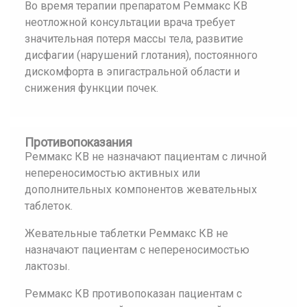
Во время терапии препаратом Реммакс КВ
неотложной консультации врача требует
значительная потеря массы тела, развитие
дисфагии (нарушений глотания), постоянного
дискомфорта в эпигастральной области и
снижения функции почек.
Противопоказания
Реммакс КВ не назначают пациентам с личной
непереносимостью активных или
дополнительных компонентов жевательных
таблеток.
Жевательные таблетки Реммакс КВ не
назначают пациентам с непереносимостью
лактозы.
Реммакс КВ противопоказан пациентам с