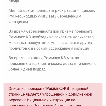
плода.
Магний может повышать риск развития диареи,
что необходимо учитывать беременным
женщинам.
Во время беременности при приеме препарата
Реммакс КВ необходимо сократить количество
молочных продуктов и молока, а также других
продуктов с высоким содержанием кальция.
Во время лактации Реммакс КВ можно
применять в терапевтических дозах в течение не
более 7 дней подряд.
Описание препарата '
Реммакс-КВ
' на данной
странице является упрощённой и дополненной
версией официальной инструкции по
применению. Перед приобретением или