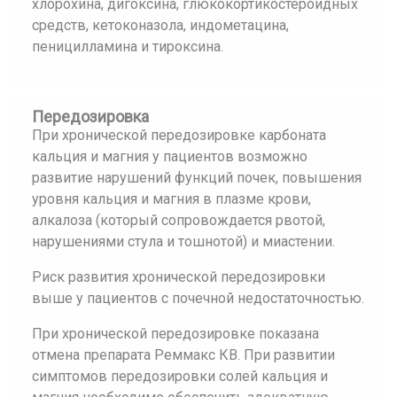
хлорохина, дигоксина, глюкокортикостероидных
средств, кетоконазола, индометацина,
пеницилламина и тироксина.
Передозировка
При хронической передозировке карбоната
кальция и магния у пациентов возможно
развитие нарушений функций почек, повышения
уровня кальция и магния в плазме крови,
алкалоза (который сопровождается рвотой,
нарушениями стула и тошнотой) и миастении.
Риск развития хронической передозировки
выше у пациентов с почечной недостаточностью.
При хронической передозировке показана
отмена препарата Реммакс КВ. При развитии
симптомов передозировки солей кальция и