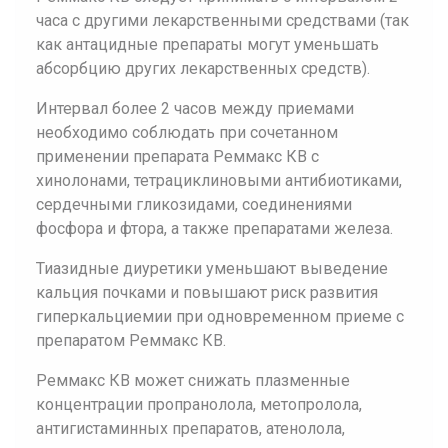
часа с другими лекарственными средствами (так
как антацидные препараты могут уменьшать
абсорбцию других лекарственных средств).
Интервал более 2 часов между приемами
необходимо соблюдать при сочетанном
применении препарата Реммакс КВ с
хинолонами, тетрациклиновыми антибиотиками,
сердечными гликозидами, соединениями
фосфора и фтора, а также препаратами железа.
Тиазидные диуретики уменьшают выведение
кальция почками и повышают риск развития
гиперкальциемии при одновременном приеме с
препаратом Реммакс КВ.
Реммакс КВ может снижать плазменные
концентрации пропранолола, метопролола,
антигистаминных препаратов, атенолола,