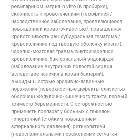
ревипарином натрия in vitro (в пробирке),
склонность к кровотечениям (гемофилия /
наследственное заболевание, проявляющееся
повышенной кровоточивостью/, повышенная
кровоточивость ран, субдуральная гематома /
кровоизлияние под твердую оболочку мозга/),
черепно-мозговая травма, внутричерепное
кровоизлияние, бактериальный эндокардит
(заболевание внутренних полостей сердца
вследствие наличия в крови бактерий),
выкидыш, острые эрозивно-язвенные
поражения (поверхностные дефекты слизистых
оболочек) желудочно-кишечного тракта, первый
триместр беременности. С осторожностью
применять препарат у больных с тяжелой
гипертонией (стойким повышением
артериального давления), ретинопатией
(невоспалительными поражениями сетчатки