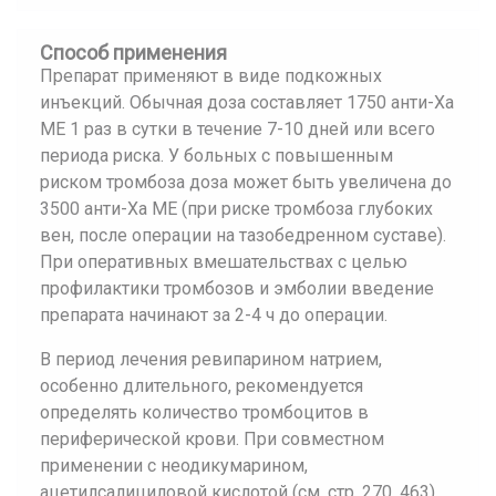
Способ применения
Препарат применяют в виде подкожных
инъекций. Обычная доза составляет 1750 анти-Ха
ME 1 раз в сутки в течение 7-10 дней или всего
периода риска. У больных с повышенным
риском тромбоза доза может быть увеличена до
3500 анти-Ха ME (при риске тромбоза глубоких
вен, после операции на тазобедренном суставе).
При оперативных вмешательствах с целью
профилактики тромбозов и эмболии введение
препарата начинают за 2-4 ч до операции.
В период лечения ревипарином натрием,
особенно длительного, рекомендуется
определять количество тромбоцитов в
периферической крови. При совместном
применении с неодикумарином,
ацетилсалициловой кислотой (см. стр. 270, 463),