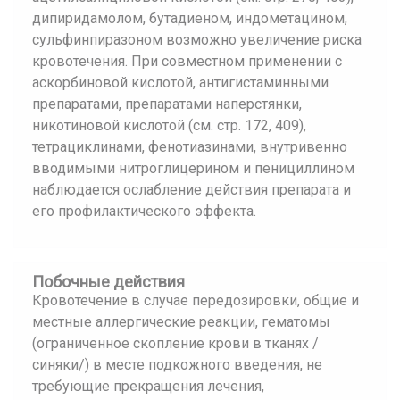
дипиридамолом, бутадиеном, индометацином,
сульфинпиразоном возможно увеличение риска
кровотечения. При совместном применении с
аскорбиновой кислотой, антигистаминными
препаратами, препаратами наперстянки,
никотиновой кислотой (см. стр. 172, 409),
тетрациклинами, фенотиазинами, внутривенно
вводимыми нитроглицерином и пенициллином
наблюдается ослабление действия препарата и
его профилактического эффекта.
Побочные действия
Кровотечение в случае передозировки, общие и
местные аллергические реакции, гематомы
(ограниченное скопление крови в тканях /
синяки/) в месте подкожного введения, не
требующие прекращения лечения,