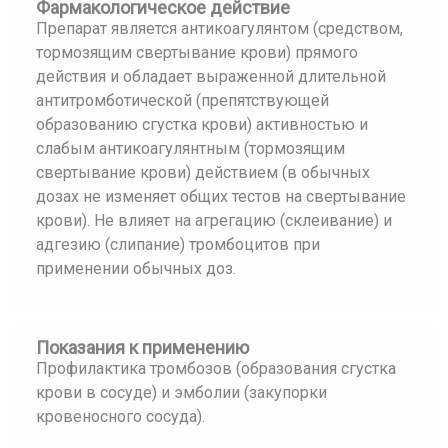
Фармакологическое действие
Препарат является антикоагулянтом (средством,
тормозящим свертывание крови) прямого
действия и обладает выраженной длительной
антитромботической (препятствующей
образованию сгустка крови) активностью и
слабым антикоагулянтным (тормозящим
свертывание крови) действием (в обычных
дозах не изменяет общих тестов на свертывание
крови). Не влияет на агрегацию (склеивание) и
адгезию (слипание) тромбоцитов при
применении обычных доз.
Показания к применению
Профилактика тромбозов (образования сгустка
крови в сосуде) и эмболии (закупорки
кровеносного сосуда).