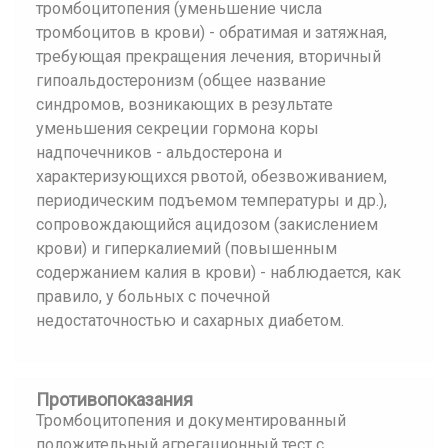
тромбоцитопения (уменьшение числа
тромбоцитов в крови) - обратимая и затяжная,
требующая прекращения лечения, вторичный
гипоальдостеронизм (общее название
синдромов, возникающих в результате
уменьшения секреции гормона коры
надпочечников - альдостерона и
характеризующихся рвотой, обезвоживанием,
периодическим подъемом температуры и др.),
сопровождающийся ацидозом (закислением
крови) и гиперкалиемий (повышенным
содержанием калия в крови) - наблюдается, как
правило, у больных с почечной
недостаточностью и сахарных диабетом.
Противопоказания
Тромбоцитопения и документированный
положительный агрегационный тест с