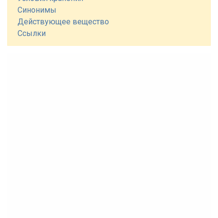
Синонимы
Действующее вещество
Ссылки