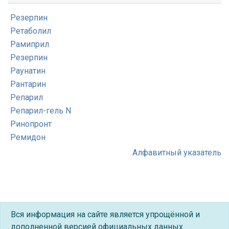
Резерпин
Ретаболил
Рамиприл
Резерпин
Раунатин
Рантарин
Репарил
Репарил-гель N
Ринопронт
Ремидон
Алфавитный указатель
Вся информация на сайте является упрощённой и
дополненной версией официальных данных