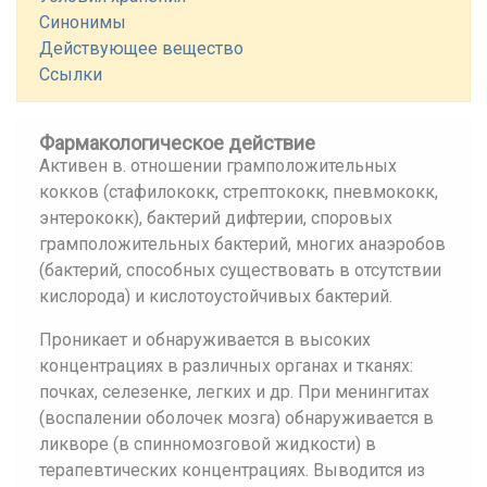
Синонимы
Действующее вещество
Ссылки
Фармакологическое действие
Активен в. отношении грамположительных
кокков (стафилококк, стрептококк, пневмококк,
энтерококк), бактерий дифтерии, споровых
грамположительных бактерий, многих анаэробов
(бактерий, способных существовать в отсутствии
кислорода) и кислотоустойчивых бактерий.
Проникает и обнаруживается в высоких
концентрациях в различных органах и тканях:
почках, селезенке, легких и др. При менингитах
(воспалении оболочек мозга) обнаруживается в
ликворе (в спинномозговой жидкости) в
терапевтических концентрациях. Выводится из