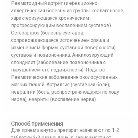
Ревматоидный артрит (инфекционно-
аллергическая болезнь из группы коллагенозов,
характеризующаяся хроническим
прогрессирующим воспалением суставов).
Остеоартроз (болезнь суставов,
сопровождающаяся истончением хряща и
изменением формы суставной поверхности)
суставов и позвоночника. Анкилозирующий
спондилит (заболевание позвоночника с
нарушением его подвижности). Подагра.
Ревматические заболевания околосуставных
мягких тканей. Артралгия (суставная боль),
невралгии (боль, распространяющаяся по ходу
нерва), невриты (воспаление нерва).
Способ применения
Для приема внутрь препарат назначают по 1-2
таблетки 2-3 раза в день, в зависимости от