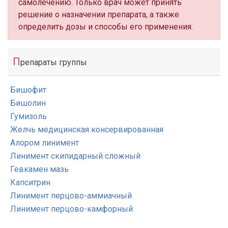
самолечению. Только врач может принять
решение о назначении препарата, а также
определить дозы и способы его применения.
П
репараты группы
Бишофит
Бишолин
Гумизоль
Желчь медицинская консервированная
Алором линимент
Линимент скипидарный сложный
Гевкамен мазь
Капситрин
Линимент перцово-аммиачный
Линимент перцово-камфорный