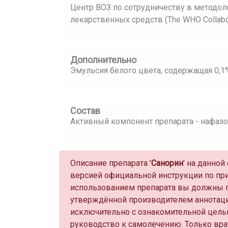
Центр ВОЗ по сотрудничеству в методол
лекарственных средств (The WHO Collaborat
Дополнительно
Эмульсия белого цвета, содержащая 0,1
Состав
Активный компонент препарата - нафазо
Описание препарата '
Санорин
' на данно
версией официальной инструкции по пр
использованием препарата вы должны п
утверждённой производителем аннотаци
исключительно с ознакомительной цель
руководство к самолечению. Только вра