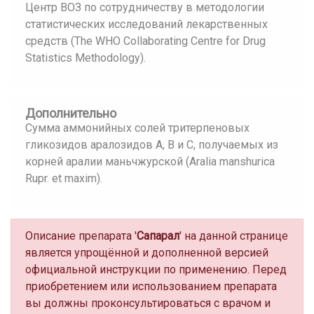
Центр ВОЗ по сотрудничеству в методологии
статистических исследований лекарственных
средств (The WHO Collaborating Centre for Drug
Statistics Methodology).
Дополнительно
Сумма аммонийных солей тритерпеновых
гликозидов аралозидов А, В и С, получаемых из
корней аралии маньчжурской (Aralia manshurica
Rupr. et maxim).
Описание препарата '
Сапарал
' на данной странице
является упрощённой и дополненной версией
официальной инструкции по применению. Перед
приобретением или использованием препарата
вы должны проконсультироваться с врачом и