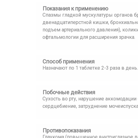
Показания к применению
Спазмы гладкой мускулатуры органов б
двенадцатиперстной кишки, бронхиальна
подъем артериального давления), колики
офтальмологии для расширения зрачка.
Способ применения
Назначают по 1 таблетке 2-3 раза в день.
Побочные действия
Сухость во рту, нарушение аккомодации 
сердцебиение, затруднение мочеиспуска
Противопоказания
Глаукома (повышенное внутриглазное да