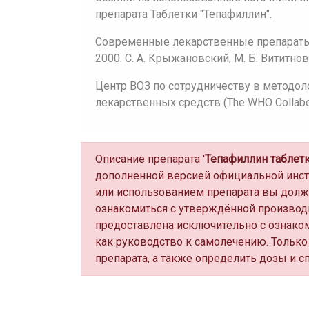
препарата Таблетки "Тепафиллин".
Современные лекарственные препараты:
2000. С. А. Крыжановский, М. Б. Вититнов
Центр ВОЗ по сотрудничеству в методол
лекарственных средств (The WHO Collaborat
Описание препарата '
Тепафиллин таблет
дополненной версией официальной инс
или использованием препарата вы долж
ознакомиться с утверждённой производ
предоставлена исключительно с ознако
как руководство к самолечению. Только
препарата, а также определить дозы и с