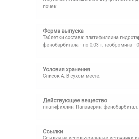
почек.
Форма выпуска
Таблетки состава: платифиллина гидротар
фенобарбитала - по 0,03 г, теобромина - 0,
Условия хранения
Список А. В сухом месте.
Действующее вещество
платифиллин, Папаверин, фенобарбитал,
Ссылки
Ссылки на использованные источники и