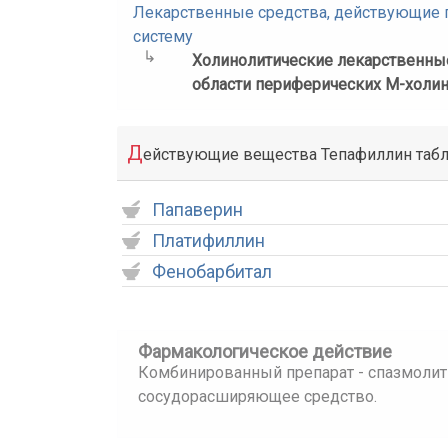
Лекарственные средства, действующие
систему
Холинолитические лекарственны
области периферических М-холи
Д
ействующие вещества Тепафиллин таб
Папаверин
Платифиллин
Фенобарбитал
Фармакологическое действие
Комбинированный препарат - спазмолит
сосудорасширяющее средство.