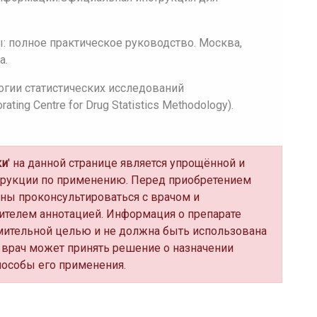
 полное практическое руководство. Москва,
а.
огии статистических исследований
ing Centre for Drug Statistics Methodology).
ки
' на данной странице является упрощённой и
трукции по применению. Перед приобретением
ны проконсультироваться с врачом и
ителем аннотацией. Информация о препарате
мительной целью и не должна быть использована
 врач может принять решение о назначении
пособы его применения.