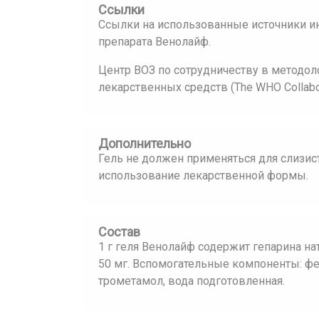
Ссылки
Ссылки на использованные источники и
препарата Венолайф.
Центр ВОЗ по сотрудничеству в методол
лекарственных средств (The WHO Collaborat
Дополнительно
Гель не должен применяться для слизис
использование лекарственной формы.
Состав
1 г геля Венолайф содержит гепарина на
50 мг. Вспомогательные компоненты: фе
трометамол, вода подготовленная.