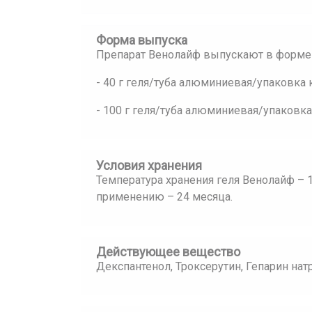
Форма выпуска
Препарат Венолайф выпускают в форме 
- 40 г геля/туба алюминиевая/упаковка 
- 100 г геля/туба алюминиевая/упаковка
Условия хранения
Температура хранения геля Венолайф – 1
применению – 24 месяца.
Действующее вещество
Декспантенол, Троксерутин, Гепарин нат