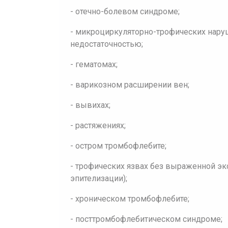
- отечно-болевом синдроме;
- микроциркуляторно-трофических нару
недостаточностью;
- гематомах;
- варикозном расширении вен;
- вывихах;
- растяжениях;
- остром тромбофлебите;
- трофических язвах без выраженной эк
эпителизации);
- хроническом тромбофлебите;
- посттромбофлебитическом синдроме;