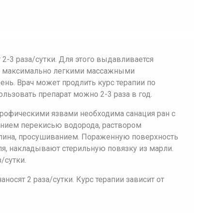
2-3 раза/сутки. Для этого выдавливается
ся максимально легкими массажными
ень. Врач может продлить курс терапии по
льзовать препарат можно 2-3 раза в год.
трофическими язвами необходима санация ран с
анием перекисью водорода, раствором
лина, просушиванием. Пораженную поверхность
я, накладывают стерильную повязку из марли.
/сутки.
носят 2 раза/сутки. Курс терапии зависит от