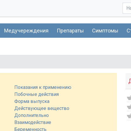
Медучереждения
Препараты
Симптомы
С
Показания к применению
Побочные действия
Форма выпуска
Действующее вещество
Дополнительно
Взаимодействие
Беременность