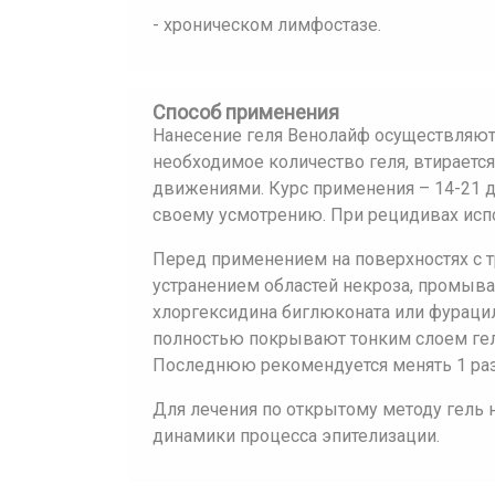
- хроническом лимфостазе.
Способ применения
Нанесение геля Венолайф осуществляют 
необходимое количество геля, втирает
движениями. Курс применения – 14-21 д
своему усмотрению. При рецидивах испо
Перед применением на поверхностях с 
устранением областей некроза, промыв
хлоргексидина биглюконата или фураци
полностью покрывают тонким слоем гел
Последнюю рекомендуется менять 1 раз
Для лечения по открытому методу гель на
динамики процесса эпителизации.