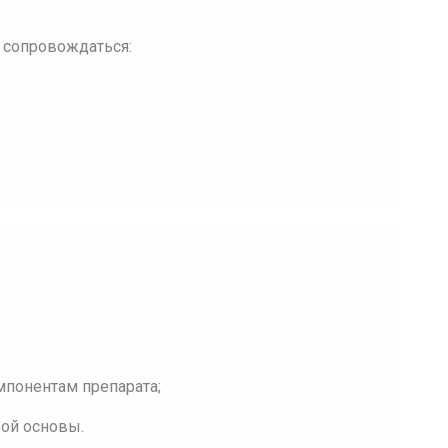
 сопровождаться:
мпонентам препарата;
вой основы.