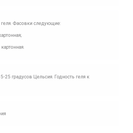
геля. Фасовки следующие:
картонная;
 картонная.
5-25 градусов Цельсия. Годность геля к
рия