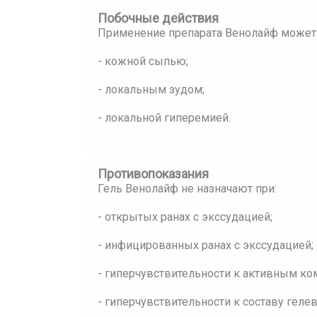
Побочные действия
Применение препарата Венолайф может
- кожной сыпью;
- локальным зудом;
- локальной гиперемией.
Противопоказания
Гель Венолайф не назначают при:
- открытых ранах с экссудацией;
- инфицированных ранах с экссудацией;
- гиперчувствительности к активным ко
- гиперчувствительности к составу геле