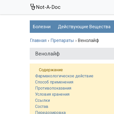
Not-A-Doc
Болезни
Действующие Вещества
Главная
Препараты
Венолайф
Венолайф
Содержание
Фармакологическое действие
Способ применения
Противопоказания
Условия хранения
Ссылки
Состав
Передозировка