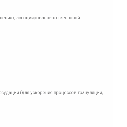
шениях, ассоциированных с венозной
ссудации (для ускорения процессов грануляции,