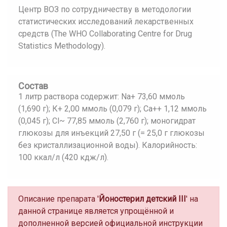
Центр ВОЗ по сотрудничеству в методологии
статистических исследований лекарственных
средств (The WHO Collaborating Centre for Drug
Statistics Methodology).
Состав
1 литр раствора содержит: Na+ 73,60 ммоль
(1,690 г); К+ 2,00 ммоль (0,079 г); Са++ 1,12 ммоль
(0,045 г); Сl~ 77,85 ммоль (2,760 г); моногидрат
глюкозы для инъекций 27,50 г (= 25,0 г глюкозы
без кристаллизационной воды). Калорийность:
100 ккал/л (420 кдж/л).
Описание препарата '
Йоностерил детский III
' на
данной странице является упрощённой и
дополненной версией официальной инструкции