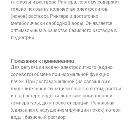
глюкозы и раствора Рингера, поэтому содержит
только половину количества электролитов
(ионов) раствора Рингера и достаточно
метаболически свободной воды. Он является
оптимальным в качестве базисного раствора в
педиатрии.
Показания к применению
Для регуляции водно-электролитного (водно-
солевого) обмена при нормальной функции
почек. При экстраренальной (не связанной с
выделительной функцией почек: с потом, рвотой
и т. д.) потере воды вследствие повышенной
температуры, до и после операции. Ренальная
(связанная с нарушением функции почек) потеря
воды, базисный раствор.