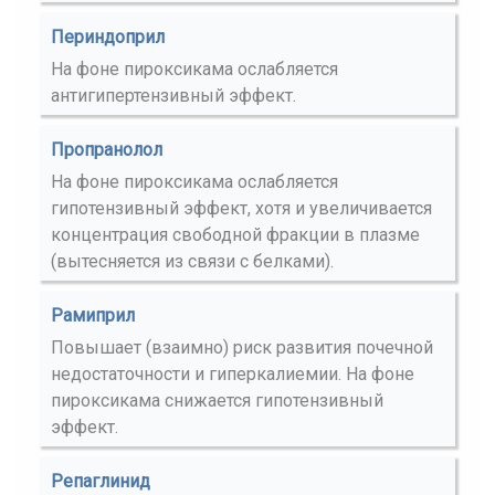
Периндоприл
На фоне пироксикама ослабляется
антигипертензивный эффект.
Пропранолол
На фоне пироксикама ослабляется
гипотензивный эффект, хотя и увеличивается
концентрация свободной фракции в плазме
(вытесняется из связи с белками).
Рамиприл
Повышает (взаимно) риск развития почечной
недостаточности и гиперкалиемии. На фоне
пироксикама снижается гипотензивный
эффект.
Репаглинид