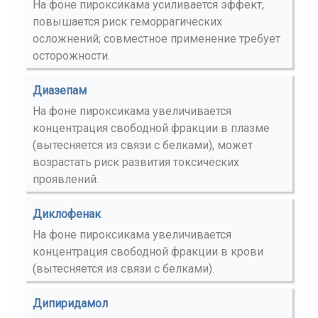
На фоне пироксикама усиливается эффект,
повышается риск геморрагических
осложнений; совместное применение требует
осторожности.
Диазепам
На фоне пироксикама увеличивается
концентрация свободной фракции в плазме
(вытесняется из связи с белками), может
возрастать риск развития токсических
проявлений.
Диклофенак
На фоне пироксикама увеличивается
концентрация свободной фракции в крови
(вытесняется из связи с белками).
Дипиридамол