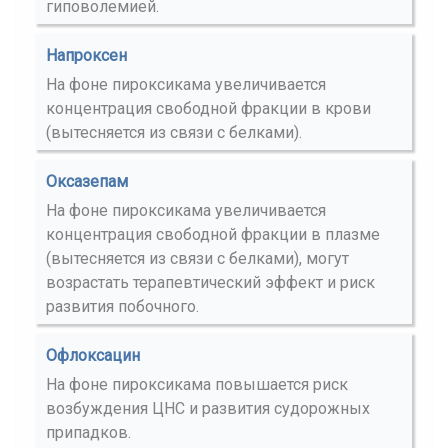
гиповолемией.
Напроксен
На фоне пироксикама увеличивается
концентрация свободной фракции в крови
(вытесняется из связи с белками).
Оксазепам
На фоне пироксикама увеличивается
концентрация свободной фракции в плазме
(вытесняется из связи с белками), могут
возрастать терапевтический эффект и риск
развития побочного.
Офлоксацин
На фоне пироксикама повышается риск
возбуждения ЦНС и развития судорожных
припадков.