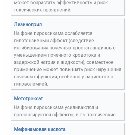
может возрастать эффективность и риск
токсических проявлений.
Лизиноприл
На фоне пироксикама ослабляется
гипотензивный эффект (следствие
ингибирования почечных простагландинов с
уменьшением почечного кровотока и
задержкой натрия и жидкости); совместное
применение может повышать риск нарушения
почечных функций, особенно у пациентов с
гиповолемией.
Метотрексат
На фоне пироксикама усиливаются и
пролонгируются эффекты, в т.ч. токсические.
Мефенамовая кислота