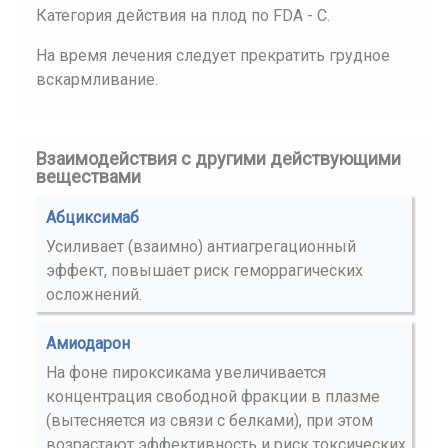
Категория действия на плод по FDA - C.
На время лечения следует прекратить грудное
вскармливание.
Взаимодействия с другими действующими
веществами
Абциксимаб
Усиливает (взаимно) антиагрегационный
эффект, повышает риск геморрагических
осложнений.
Амиодарон
На фоне пироксикама увеличивается
концентрация свободной фракции в плазме
(вытесняется из связи с белками), при этом
возрастают эффективность и риск токсических