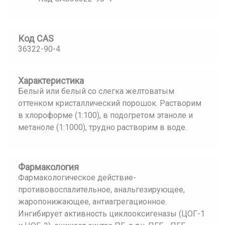
Код CAS
36322-90-4
Характеристика
Белый или белый со слегка желтоватым
оттенком кристаллический порошок. Растворим
в хлороформе (1:100), в подогретом этаноле и
метаноле (1:1000), трудно растворим в воде.
Фармакология
Фармакологическое действие-
противовоспалительное, анальгезирующее,
жаропонижающее, антиагрегационное.
Ингибирует активность циклооксигеназы (ЦОГ-1