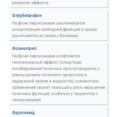
развитие эффекта.
Флурбипрофен
На фоне пироксикама увеличивается
концентрация свободной фракции в крови
(вытесняется из связи с белками).
Фозиноприл
На фоне пироксикама ослабляется
гипотензивный эффект (следствие
ингибирования почечных простагландинов с
уменьшением почечного кровотока и
задержкой натрия и жидкости); совместное
применение может повышать риск нарушения
почечных функций, особенно у пациентов с
гиповолемией.
Фуросемид