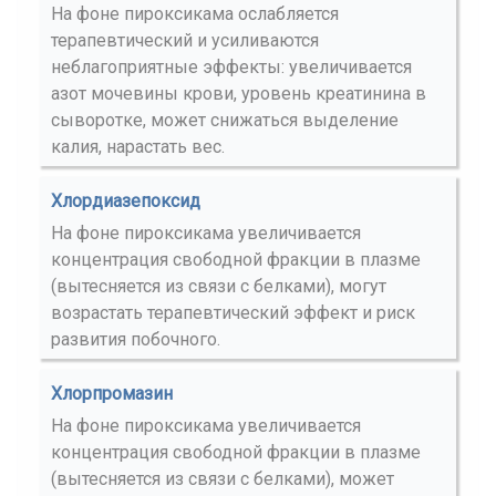
На фоне пироксикама ослабляется
терапевтический и усиливаются
неблагоприятные эффекты: увеличивается
азот мочевины крови, уровень креатинина в
сыворотке, может снижаться выделение
калия, нарастать вес.
Хлордиазепоксид
На фоне пироксикама увеличивается
концентрация свободной фракции в плазме
(вытесняется из связи с белками), могут
возрастать терапевтический эффект и риск
развития побочного.
Хлорпромазин
На фоне пироксикама увеличивается
концентрация свободной фракции в плазме
(вытесняется из связи с белками), может