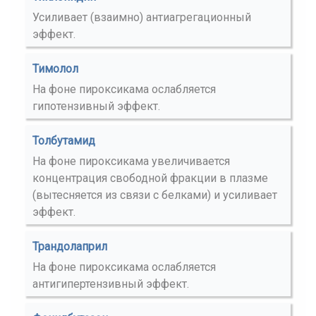
Усиливает (взаимно) антиагрегационный
эффект.
Тимолол
На фоне пироксикама ослабляется
гипотензивный эффект.
Толбутамид
На фоне пироксикама увеличивается
концентрация свободной фракции в плазме
(вытесняется из связи с белками) и усиливает
эффект.
Трандолаприл
На фоне пироксикама ослабляется
антигипертензивный эффект.