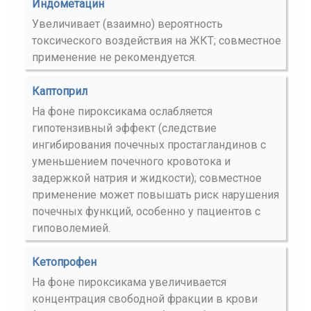
Индометацин
Увеличивает (взаимно) вероятность
токсического воздействия на ЖКТ; совместное
применение не рекомендуется.
Каптоприл
На фоне пироксикама ослабляется
гипотензивный эффект (следствие
ингибирования почечных простагландинов с
уменьшением почечного кровотока и
задержкой натрия и жидкости); совместное
применение может повышать риск нарушения
почечных функций, особенно у пациентов с
гиповолемией.
Кетопрофен
На фоне пироксикама увеличивается
концентрация свободной фракции в крови