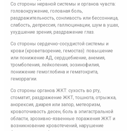
Со стороны нервной системы и органов чувств:
головокружение, головная боль,
раздражительность, сонливость или бессонница,
слабость, депрессия, галлюцинации, шум в ушах,
ухудшение зрения, раздражение глаз.
Со стороны сердечно-сосудистой системы и
крови (кроветворение, гемостаз): повышение
или понижение АД, сердцебиение, анемия,
тромбопения, лейкопения, эозинофилия,
понижение гемоглобина и гематокрита,
геморрагии.
Со стороны органов ЖКТ: сухость во рту,
стоматит, раздражение ЖКТ, тошнота, отрыжка,
анорексия, диарея или запор, метеоризм,
кровоточивость десен, боль в эпигастральной
области, эрозивно-язвенные поражения ЖКТ и
возникновение кровотечений, нарушение