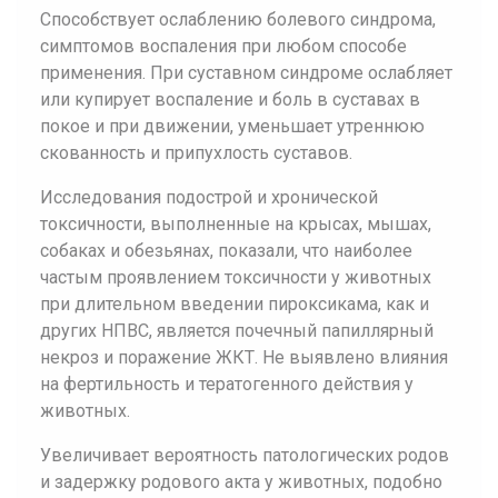
Способствует ослаблению болевого синдрома,
симптомов воспаления при любом способе
применения. При суставном синдроме ослабляет
или купирует воспаление и боль в суставах в
покое и при движении, уменьшает утреннюю
скованность и припухлость суставов.
Исследования подострой и хронической
токсичности, выполненные на крысах, мышах,
собаках и обезьянах, показали, что наиболее
частым проявлением токсичности у животных
при длительном введении пироксикама, как и
других НПВС, является почечный папиллярный
некроз и поражение ЖКТ. Не выявлено влияния
на фертильность и тератогенного действия у
животных.
Увеличивает вероятность патологических родов
и задержку родового акта у животных, подобно