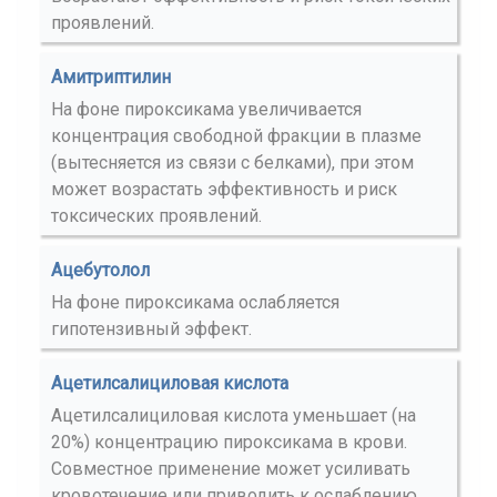
проявлений.
Амитриптилин
На фоне пироксикама увеличивается
концентрация свободной фракции в плазме
(вытесняется из связи с белками), при этом
может возрастать эффективность и риск
токсических проявлений.
Ацебутолол
На фоне пироксикама ослабляется
гипотензивный эффект.
Ацетилсалициловая кислота
Ацетилсалициловая кислота уменьшает (на
20%) концентрацию пироксикама в крови.
Совместное применение может усиливать
кровотечение или приводить к ослаблению