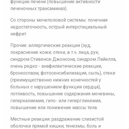
функции печени (повышение активности
печеночных трансаминаз).
Со стороны мочеполовой системы: почечная
недостаточность, острый интерстициальный
нефрит.
Прочие: аллергические реакции (зуд,
покраснение кожи; отеки, в т.ч. лица, рук;
синдром Стивенса-Джонсона, синдром Лайелла,
очень редко - анафилактические реакции,
бронхоспазм, фотосенсибилизация, сыпь), отеки
(преимущественно нижних конечностей у
больных с нарушением функции сердца),
потливость, повышение содержания мочевины,
гиперкалиемия, гипо- или гипергликемия,
повышение или понижение массы тела.
Местные реакции: раздражение слизистой
оболочки прямой кишки, тенезмы, боль и