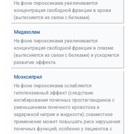
На фоне пироксикама увеличивается
концентрация свободной фракции в крови
(вытесняется из связи с белками).
Мидазолам
На фоне пироксикама увеличивается
концентрация свободной фракции в плазме
(вытесняется из связи с белками) и ускоряется
развитие эффекта.
Моэксиприл
На фоне пироксикама ослабляется
гипотензивный эффект (следствие
ингибирования почечных простагландинов с
уменьшением почечного кровотока и
задержкой натрия и жидкости); совместное
применение может повышать риск нарушения
почечных функций, особенно у пациентов с