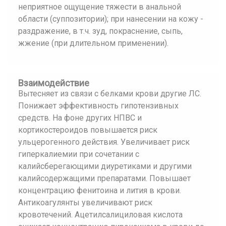
неприятное ощущение тяжести в анальной
области (суппозитории); при нанесении на кожу -
раздражение, в т.ч. зуд, покраснение, сыпь,
жжение (при длительном применении).
Взаимодействие
Вытесняет из связи с белками крови другие ЛС.
Понижает эффективность гипотензивных
средств. На фоне других НПВС и
кортикостероидов повышается риск
ульцерогенного действия. Увеличивает риск
гиперкалиемии при сочетании с
калийсберегающими диуретиками и другими
калийсодержащими препаратами. Повышает
концентрацию фенитоина и лития в крови.
Антикоагулянты увеличивают риск
кровотечений. Ацетилсалициловая кислота