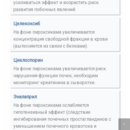
усиливаться эффект и возрастать риск
развития побочных явлений.
Целекоксиб
На фоне пироксикама увеличивается
концентрация свободной фракции в крови
(вытесняется из связи с белками).
Циклоспорин
На фоне пироксикама увеличивается риск
нарушения функции почек; необходим
мониторинг креатинина в сыворотке.
Эналаприл
На фоне пироксикама ослабляется
гипотензивный эффект (следствие
ингибирования почечных простагландинов с
↑
уменьшением почечного кровотока и