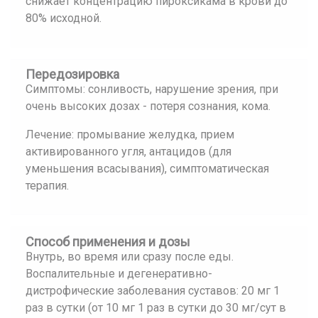
снижает концентрацию пироксикама в крови до
80% исходной.
Передозировка
Симптомы: сонливость, нарушение зрения, при
очень высоких дозах - потеря сознания, кома.
Лечение: промывание желудка, прием
активированного угля, антацидов (для
уменьшения всасывания), симптоматическая
терапия.
Способ применения и дозы
Внутрь, во время или сразу после еды.
Воспалительные и дегенеративно-
дистрофические заболевания суставов: 20 мг 1
раз в сутки (от 10 мг 1 раз в сутки до 30 мг/сут в