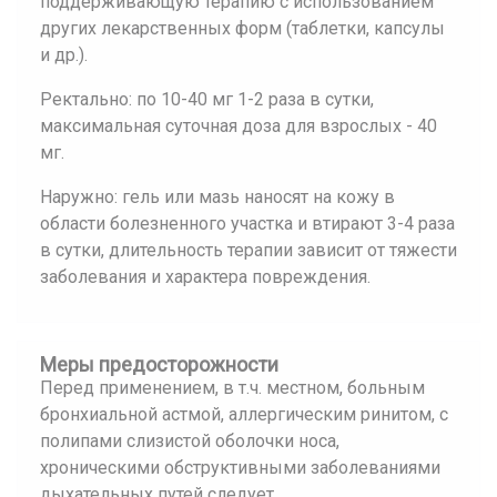
поддерживающую терапию с использованием
других лекарственных форм (таблетки, капсулы
и др.).
Ректально: по 10-40 мг 1-2 раза в сутки,
максимальная суточная доза для взрослых - 40
мг.
Наружно: гель или мазь наносят на кожу в
области болезненного участка и втирают 3-4 раза
в сутки, длительность терапии зависит от тяжести
заболевания и характера повреждения.
Меры предосторожности
Перед применением, в т.ч. местном, больным
бронхиальной астмой, аллергическим ринитом, с
полипами слизистой оболочки носа,
хроническими обструктивными заболеваниями
дыхательных путей следует