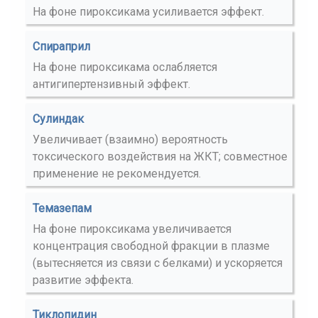
На фоне пироксикама усиливается эффект.
Спираприл
На фоне пироксикама ослабляется
антигипертензивный эффект.
Сулиндак
Увеличивает (взаимно) вероятность
токсического воздействия на ЖКТ; совместное
применение не рекомендуется.
Темазепам
На фоне пироксикама увеличивается
концентрация свободной фракции в плазме
(вытесняется из связи с белками) и ускоряется
развитие эффекта.
Тиклопидин