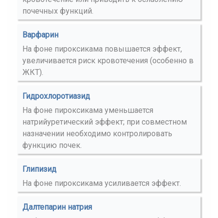
почечных функций.
Варфарин
На фоне пироксикама повышается эффект,
увеличивается риск кровотечения (особенно в
ЖКТ).
Гидрохлоротиазид
На фоне пироксикама уменьшается
натрийуретический эффект; при совместном
назначении необходимо контролировать
функцию почек.
Глипизид
На фоне пироксикама усиливается эффект.
Далтепарин натрия