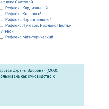
ефлекс Световой
Рефлекс Кардиальный
Рефлекс Коленный
Рефлекс Ларингеальный
Рефлекс Лучевой, Рефлекс Пястно-
Лучевой
Рефлекс Миэнтерический
ерства Охраны Здоровья (МОЗ).
ользована как руководство к