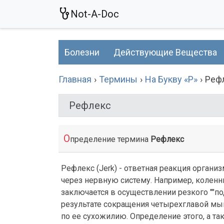
Not-A-Doc
Болезни
Действующие Вещества
Главная
Термины
На Букву «Р»
Реф
Рефлекс
О
пределение термина
Рефлекс
Рефлекс (Jerk) - ответная реакция органи
через нервную систему. Например, коленны
заключается в осуществлении резкого ""
результате сокращения четырехглавой мы
по ее сухожилию. Определение этого, а та