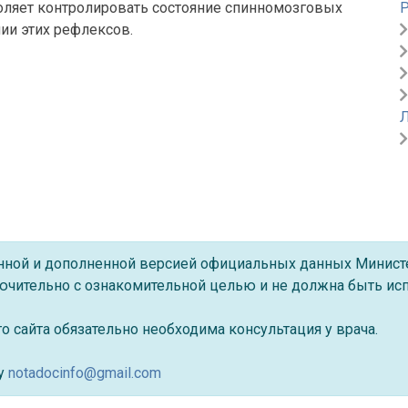
оляет контролировать состояние спинномозговых
Р
ии этих рефлексов.
ённой и дополненной версией официальных данных Минист
ючительно с ознакомительной целью и не должна быть исп
 сайта обязательно необходима консультация у врача.
су
notadocinfo@gmail.com