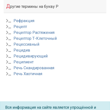
Д
ругие термины на букву Р
Рефракция
Рецепт
Рецептор Растяжения
Рецептор Т-Клеточный
Рецессивный
Рецидив
Рецидивирующий
Реципиент
Речь Скандированная
Речь Хаотичная
Вся информация на сайте является упрощённой и