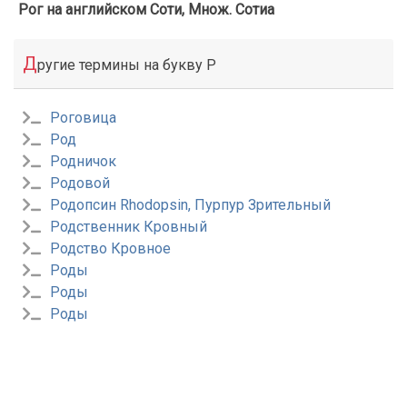
Рог на английском Соти, Множ. Сотиа
Д
ругие термины на букву Р
Роговица
Род
Родничок
Родовой
Родопсин Rhodopsin, Пурпур Зрительный
Родственник Кровный
Родство Кровное
Роды
Роды
Роды