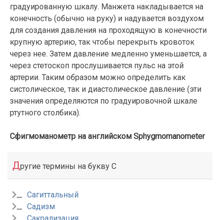
градуированную шкалу. Манжета накладывается на
конечность (обычно на руку) и надувается воздухом
для создания давления на проходящую в конечности
крупную артерию, так чтобы перекрыть кровоток
через нее. Затем давление медленно уменьшается, а
через стетоскоп прослушивается пульс на этой
артерии. Таким образом можно определить как
систолическое, так и диастолическое давление (эти
значения определяются по градуировочной шкале
ртутного столбика).
Сфигмоманометр на английском Sphygmomanometer
Д
ругие термины на букву С
Сагиттальный
Садизм
Сакрализация