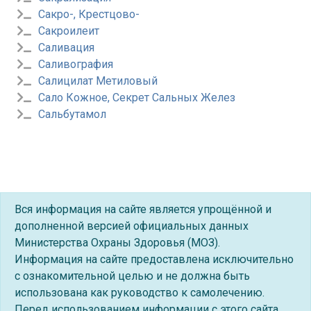
Сакро-, Крестцово-
Сакроилеит
Саливация
Саливография
Салицилат Метиловый
Сало Кожное, Секрет Сальных Желез
Сальбутамол
Вся информация на сайте является упрощённой и
дополненной версией официальных данных
Министерства Охраны Здоровья (МОЗ).
Информация на сайте предоставлена исключительно
с ознакомительной целью и не должна быть
использована как руководство к самолечению.
Перед использованием информации с этого сайта