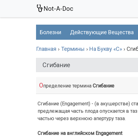
Not-A-Doc
Болезни
Действующие Вещества
Главная
Термины
На Букву «С»
Сги
Сгибание
О
пределение термина
Сгибание
Сгибание (Engagement) - (в акушерстве) с
предлежащая часть плода опускается в таз
частью через верхнюю апертуру таза.
Сгибание на английском Engagement