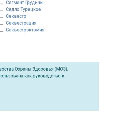
Сегмент Грудины
Седло Турецкое
Секвестр
Секвестрация
Секвестрэктомия
ерства Охраны Здоровья (МОЗ).
ользована как руководство к