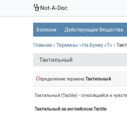
Not-A-Doc
Болезни
Действующие Вещества
Главная
Термины
На Букву «Т»
Так
Тактильный
О
пределение термина
Тактильный
Тактильный (Tactile) - относящийся к чув
Тактильный на английском Tactile