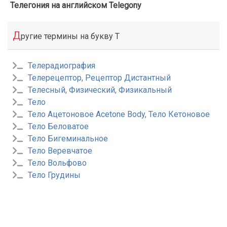
Телегония на английском Telegony
Д
ругие термины на букву Т
Телерадиография
Телерецептор, Рецептор Дистантный
Телесный, Физический, Физикальный
Тело
Тело Ацетоновое Acetone Body, Тело Кетоновое
Тело Беловатое
Тело Бигеминальное
Тело Веревчатое
Тело Вольфово
Тело Грудины